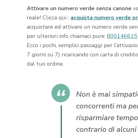
Attivare un numero verde senza canone
va
reale! Clicca qui :
acquista numero verde p
acquistare ed attivare un numero verde senza
per ulteriori info chiamaci pure:
800146615
Ecco i pochi, semplici passaggi per l’attiva
7 giorni su 7) ricaricando con carta di cr
dal tuo ordine.
Non è mai simpatic
concorrenti ma per 
risparmiare tempo
contrario di alcun