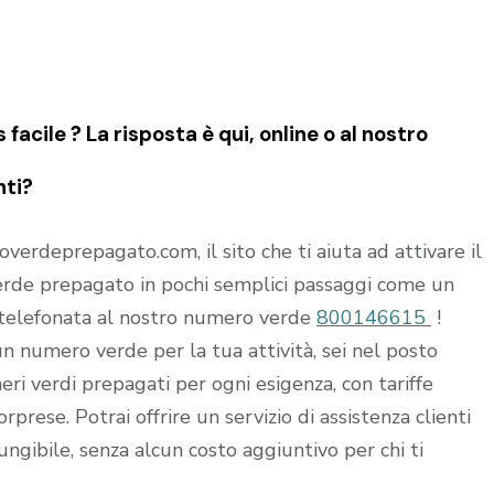
acile ? La risposta è qui, online o al nostro
nti?
rdeprepagato.com, il sito che ti aiuta ad attivare il
rde prepagato in pochi semplici passaggi come un
 telefonata al nostro numero verde
800146615
!
 un numero verde per la tua attività, sei nel posto
i verdi prepagati per ogni esigenza, con tariffe
rprese. Potrai offrire un servizio di assistenza clienti
ungibile, senza alcun costo aggiuntivo per chi ti