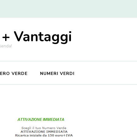
 + Vantaggi
zienda!
MERO VERDE
NUMERI VERDI