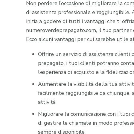
Non perdere l’occasione di migliorare la comun
di assistenza professionale e raggiungibile
inizia a godere di tutti i vantaggi che ti offr
numeroverdeprepagato.com, il tuo partner di
Ecco alcuni vantaggi per cui sarebbe utile a
Offrire un servizio di assistenza client
prepagato, i tuoi clienti potranno cont
l’esperienza di acquisto e la fidelizzazio
Aumentare la visibilità della tua attiv
facilmente raggiungibile da chiunque, a
attività.
Migliorare la comunicazione con i tuoi c
di gestire le chiamate in modo professio
sempre disponibile.