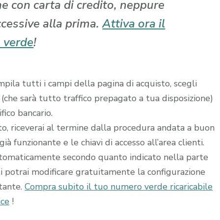
che con carta di credito, neppure
ccessive alla prima.
Attiva ora il
 verde
!
ila tutti i campi della pagina di acquisto, scegli
 (che sarà tutto traffico prepagato a tua disposizione)
fico bancario.
ito, riceverai al termine dalla procedura andata a buon
à funzionante e le chiavi di accesso all’area clienti.
utomaticamente secondo quanto indicato nella parte
ti potrai modificare gratuitamente la configurazione
stante.
Compra subito il tuo numero verde ricaricabile
ice
!