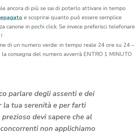
le ancora di più se sai di poterlo attivare in tempo
repagato
e scoprirai quanto può essere semplice
 canone in pochi click. Se invece preferisci telefonare
!
zione di un numero verde: in tempo reale 24 ore su 24 –
edito la consegna del numero avverrà ENTRO 1 MINUTO
o parlare degli assenti e dei
la tua serenità e per farti
 prezioso devi sapere che al
i concorrenti non applichiamo