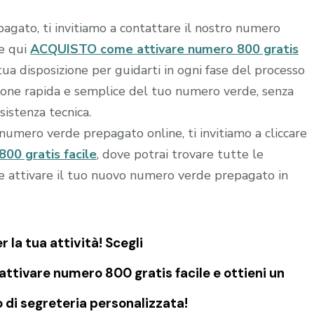
agato, ti invitiamo a contattare il nostro numero
re qui
ACQUISTO come attivare numero 800 gratis
 tua disposizione per guidarti in ogni fase del processo
azione rapida e semplice del tuo numero verde, senza
sistenza tecnica.
o numero verde prepagato online, ti invitiamo a cliccare
0 gratis facile
, dove potrai trovare tutte le
e e attivare il tuo nuovo numero verde prepagato in
la tua attività! Scegli
ttivare numero 800 gratis facile e ottieni un
di segreteria personalizzata!