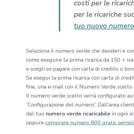
costi per le ricari
per le ricariche su
tuo nuovo numero
Seleziona il numero verde che desideri e comp
come eseguire la prima ricarica da 150 + iva
e scegli se pagare con carta di credito o boni
Se esegui la prima ricarica con carta di cred
fine, una e-mail con il Numero Verde scelto gi
Il numero verde scelto verrà configurato a
“Configurazione del numero”. Dall’area clien
del tuo
numero verde ricaricabile
in ogni i
oppure
comprare numero 800 gratis sempl