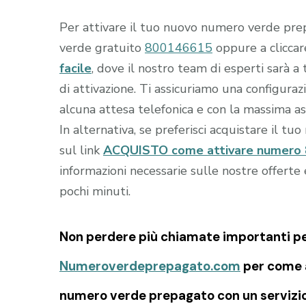
Per attivare il tuo nuovo numero verde prep
verde gratuito
800146615
oppure a clicca
facile
, dove il nostro team di esperti sarà a
di attivazione. Ti assicuriamo una configur
alcuna attesa telefonica e con la massima as
In alternativa, se preferisci acquistare il tu
sul link
ACQUISTO come attivare numero 80
informazioni necessarie sulle nostre offert
pochi minuti.
Non perdere più chiamate importanti per 
Numeroverdeprepagato.com
per come a
numero verde prepagato con un servizio 