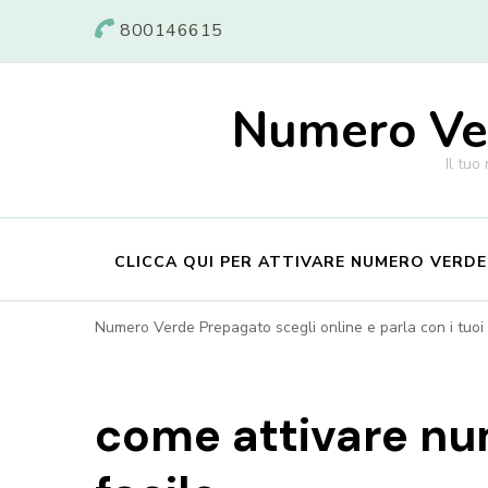
800146615
Numero Ver
Il tuo
CLICCA QUI PER ATTIVARE NUMERO VERD
Numero Verde Prepagato scegli online e parla con i tuoi c
come attivare nu