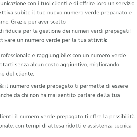
icazione con i tuoi clienti e di offrire loro un servizio
. Attiva subito il tuo nuovo numero verde prepagato e
iamo. Grazie per aver scelto
 fiducia per la gestione dei numeri verdi prepagati!
ttivare un numero verde per la tua attività:
i professionale e raggiungibile: con un numero verde
attarti senza alcun costo aggiuntivo, migliorando
ne del cliente.
ità: il numero verde prepagato ti permette di essere
nche da chi non ha mai sentito parlare della tua
lienti: il numero verde prepagato ti offre la possibilità
nale, con tempi di attesa ridotti e assistenza tecnica