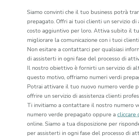
Siamo convinti che il tuo business potrà tra
prepagato. Offri ai tuoi clienti un servizio d
costo aggiuntivo per loro. Attiva subito il
migliorare la comunicazione con i tuoi clienti
Non esitare a contattarci per qualsiasi infor
di assisterti in ogni fase del processo di a
Il nostro obiettivo è fornirti un servizio di 
questo motivo, offriamo numeri verdi prepaga
Potrai attivare il tuo nuovo numero verde pr
offrire un servizio di assistenza clienti profe
Ti invitiamo a contattare il nostro numero 
numero verde prepagato oppure a
cliccare 
online. Siamo a tua disposizione per rispon
per assisterti in ogni fase del processo di att