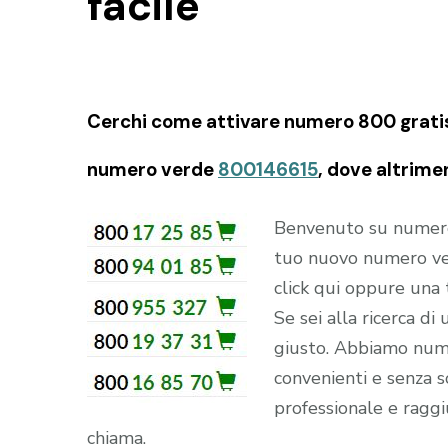
facile
Cerchi come attivare numero 800 gratis f
numero verde
800146615
, dove altrime
Benvenuto su numerove
tuo nuovo numero ve
click qui oppure una
Se sei alla ricerca di
giusto. Abbiamo numer
convenienti e senza so
professionale e raggi
chiama.