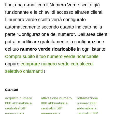
fine, una e-mail con il Numero Verde scelto già
funzionante e le chiavi di accesso all’area clienti.
Il numero verde scelto verrà configurato
automaticamente secondo quanto indicato nella
parte “Configurazione del numero”. Dall’area clienti
potrai modificare gratuitamente la configurazione
del tuo
numero verde ricaricabile
in ogni istante.
Compra subito il tuo numero verde ricaricabile
oppure
comprare numero verde con blocco
selettivo chiamanti
!
Correlati
acquisto numero
attivazione numero
rottamazione
800 abbinabile a
800 abbinabile a
numero 800
centralini SIP
centralini SIP
abbinabile a
mnemonico
mnemonico
centralini SIP