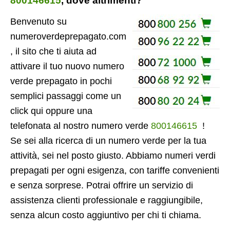
800146615
, dove altrimenti?
Benvenuto su
numeroverdeprepagato.com
, il sito che ti aiuta ad
attivare il tuo nuovo numero
verde prepagato in pochi
semplici passaggi come un
click qui oppure una
telefonata al nostro numero verde
800146615
!
Se sei alla ricerca di un numero verde per la tua
attività, sei nel posto giusto. Abbiamo numeri verdi
prepagati per ogni esigenza, con tariffe convenienti
e senza sorprese. Potrai offrire un servizio di
assistenza clienti professionale e raggiungibile,
senza alcun costo aggiuntivo per chi ti chiama.