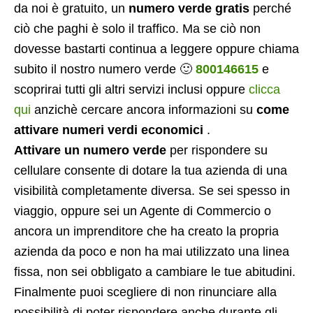
da noi è gratuito, un
numero verde gratis
perché
ciò che paghi è solo il traffico. Ma se ciò non
dovesse bastarti continua a leggere oppure chiama
subito il nostro numero verde 🙂
800146615
e
scoprirai tutti gli altri servizi inclusi oppure
clicca
qui
anzichè cercare ancora informazioni su
come
attivare numeri verdi economici
.
Attivare un numero verde
per rispondere su
cellulare consente di dotare la tua azienda di una
visibilità completamente diversa. Se sei spesso in
viaggio, oppure sei un Agente di Commercio o
ancora un imprenditore che ha creato la propria
azienda da poco e non ha mai utilizzato una linea
fissa, non sei obbligato a cambiare le tue abitudini.
Finalmente puoi scegliere di non rinunciare alla
possibilità di poter rispondere anche durante gli