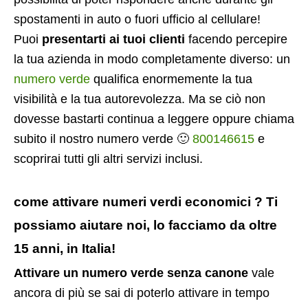
spostamenti in auto o fuori ufficio al cellulare!
Puoi
presentarti ai tuoi clienti
facendo percepire
la tua azienda in modo completamente diverso: un
numero verde
qualifica enormemente la tua
visibilità e la tua autorevolezza. Ma se ciò non
dovesse bastarti continua a leggere oppure chiama
subito il nostro numero verde 🙂
800146615
e
scoprirai tutti gli altri servizi inclusi.
come attivare numeri verdi economici ? Ti
possiamo aiutare noi, lo facciamo da oltre
15 anni, in Italia!
Attivare un numero verde senza canone
vale
ancora di più se sai di poterlo attivare in tempo