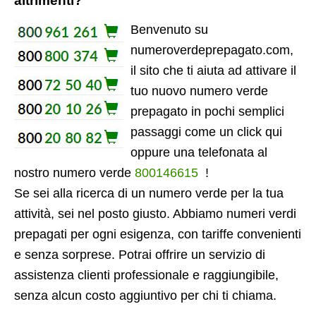
altrimenti?
Benvenuto su
numeroverdeprepagato.com,
il sito che ti aiuta ad attivare il
tuo nuovo numero verde
prepagato in pochi semplici
passaggi come un click qui
oppure una telefonata al
nostro numero verde
800146615
!
Se sei alla ricerca di un numero verde per la tua
attività, sei nel posto giusto. Abbiamo numeri verdi
prepagati per ogni esigenza, con tariffe convenienti
e senza sorprese. Potrai offrire un servizio di
assistenza clienti professionale e raggiungibile,
senza alcun costo aggiuntivo per chi ti chiama.