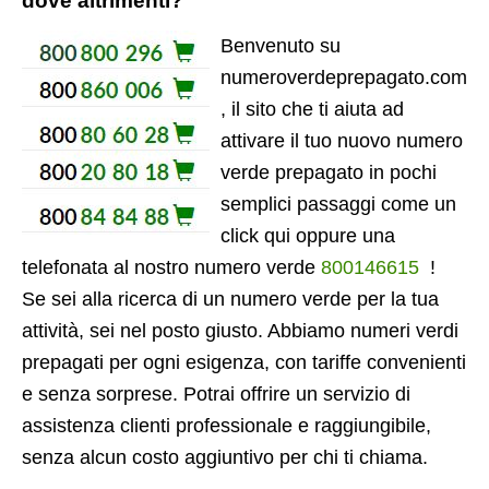
dove altrimenti?
Benvenuto su
numeroverdeprepagato.com
, il sito che ti aiuta ad
attivare il tuo nuovo numero
verde prepagato in pochi
semplici passaggi come un
click qui oppure una
telefonata al nostro numero verde
800146615
!
Se sei alla ricerca di un numero verde per la tua
attività, sei nel posto giusto. Abbiamo numeri verdi
prepagati per ogni esigenza, con tariffe convenienti
e senza sorprese. Potrai offrire un servizio di
assistenza clienti professionale e raggiungibile,
senza alcun costo aggiuntivo per chi ti chiama.