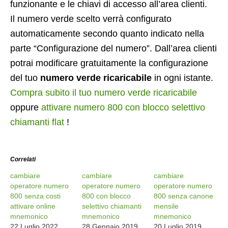
funzionante e le chiavi di accesso all’area clienti.
Il numero verde scelto verrà configurato
automaticamente secondo quanto indicato nella
parte “Configurazione del numero”. Dall’area clienti
potrai modificare gratuitamente la configurazione
del tuo
numero verde ricaricabile
in ogni istante.
Compra subito il tuo numero verde ricaricabile
oppure
attivare numero 800 con blocco selettivo
chiamanti flat
!
Correlati
cambiare
cambiare
cambiare
operatore numero
operatore numero
operatore numero
800 senza costi
800 con blocco
800 senza canone
attivare online
selettivo chiamanti
mensile
mnemonico
mnemonico
mnemonico
22 Luglio 2022
28 Gennaio 2019
20 Luglio 2019