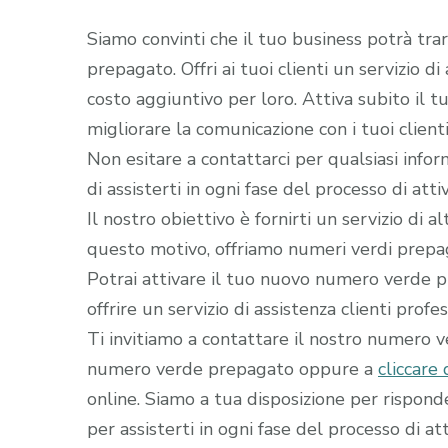
Siamo convinti che il tuo business potrà tra
prepagato. Offri ai tuoi clienti un servizio d
costo aggiuntivo per loro. Attiva subito il
migliorare la comunicazione con i tuoi clienti
Non esitare a contattarci per qualsiasi infor
di assisterti in ogni fase del processo di a
Il nostro obiettivo è fornirti un servizio di 
questo motivo, offriamo numeri verdi prepaga
Potrai attivare il tuo nuovo numero verde pr
offrire un servizio di assistenza clienti profe
Ti invitiamo a contattare il nostro numero 
numero verde prepagato oppure a
cliccare 
online. Siamo a tua disposizione per rispon
per assisterti in ogni fase del processo di att