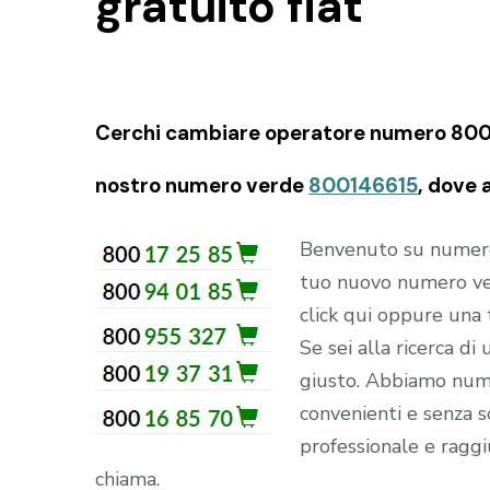
gratuito flat
Cerchi cambiare operatore numero 800 gra
nostro numero verde
800146615
, dove 
Benvenuto su numerove
tuo nuovo numero ve
click qui oppure una
Se sei alla ricerca di
giusto. Abbiamo numer
convenienti e senza so
professionale e raggi
chiama.