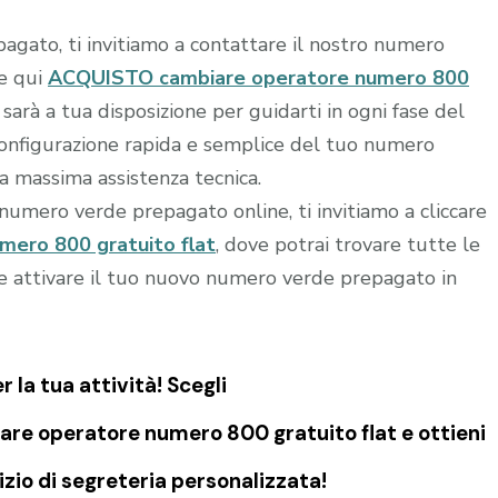
agato, ti invitiamo a contattare il nostro numero
re qui
ACQUISTO cambiare operatore numero 800
 sarà a tua disposizione per guidarti in ogni fase del
 configurazione rapida e semplice del tuo numero
la massima assistenza tecnica.
o numero verde prepagato online, ti invitiamo a cliccare
ero 800 gratuito flat
, dove potrai trovare tutte le
e e attivare il tuo nuovo numero verde prepagato in
la tua attività! Scegli
re operatore numero 800 gratuito flat e ottieni
io di segreteria personalizzata!