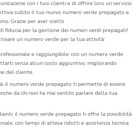
icazione con i tuoi clienti e di offrire loro un servizio
. Attiva subito il tuo nuovo numero verde prepagato e
iamo. Grazie per aver scelto
 fiducia per la gestione dei numeri verdi prepagati!
ttivare un numero verde per la tua attività:
i professionale e raggiungibile: con un numero verde
attarti senza alcun costo aggiuntivo, migliorando
ne del cliente.
ità: il numero verde prepagato ti permette di essere
nche da chi non ha mai sentito parlare della tua
lienti: il numero verde prepagato ti offre la possibilità
nale, con tempi di attesa ridotti e assistenza tecnica