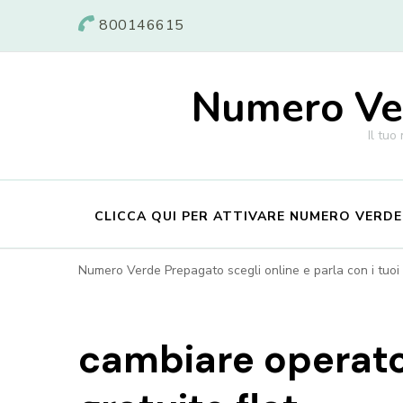
800146615
Numero Ver
Il tuo
CLICCA QUI PER ATTIVARE NUMERO VERD
Numero Verde Prepagato scegli online e parla con i tuoi c
cambiare operat