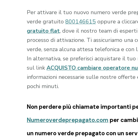
Per attivare il tuo nuovo numero verde prep
verde gratuito
800146615
oppure a clicca
gratuito flat
, dove il nostro team di esperti
processo di attivazione. Ti assicuriamo una
verde, senza alcuna attesa telefonica e con 
In alternativa, se preferisci acquistare il tu
sul link
ACQUISTO cambiare operatore num
informazioni necessarie sulle nostre offert
pochi minuti.
Non perdere più chiamate importanti per 
Numeroverdeprepagato.com
per cambia
un numero verde prepagato con un serviz