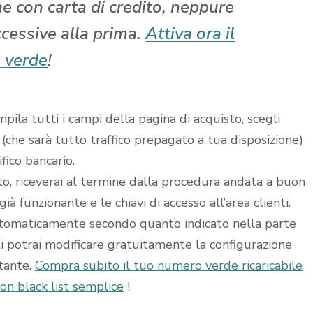
che con carta di credito, neppure
ccessive alla prima.
Attiva ora il
 verde
!
ila tutti i campi della pagina di acquisto, scegli
 (che sarà tutto traffico prepagato a tua disposizione)
fico bancario.
ito, riceverai al termine dalla procedura andata a buon
à funzionante e le chiavi di accesso all’area clienti.
utomaticamente secondo quanto indicato nella parte
ti potrai modificare gratuitamente la configurazione
stante.
Compra subito il tuo numero verde ricaricabile
on black list semplice
!