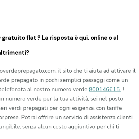
tuito flat ? La risposta è qui, online o al
altrimenti?
rdeprepagato.com, il sito che ti aiuta ad attivare il
rde prepagato in pochi semplici passaggi come un
 telefonata al nostro numero verde
800146615
!
 un numero verde per la tua attività, sei nel posto
i verdi prepagati per ogni esigenza, con tariffe
rprese. Potrai offrire un servizio di assistenza clienti
ungibile, senza alcun costo aggiuntivo per chi ti