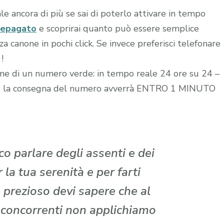
le ancora di più se sai di poterlo attivare in tempo
repagato
e scoprirai quanto può essere semplice
 canone in pochi click. Se invece preferisci telefonare
!
zione di un numero verde: in tempo reale 24 ore su 24 –
edito la consegna del numero avverrà ENTRO 1 MINUTO
o parlare degli assenti e dei
la tua serenità e per farti
 prezioso devi sapere che al
i concorrenti non applichiamo