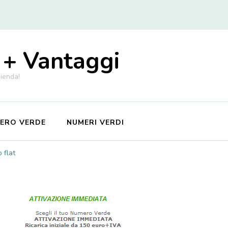
 + Vantaggi
zienda!
MERO VERDE
NUMERI VERDI
 flat