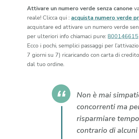
Attivare un numero verde senza canone
va
reale! Clicca qui :
acquista numero verde p
acquistare ed attivare un numero verde senza
per ulteriori info chiamaci pure:
800146615
Ecco i pochi, semplici passaggi per l’attiva
7 giorni su 7) ricaricando con carta di cr
dal tuo ordine.
Non è mai simpatic
concorrenti ma per 
risparmiare tempo
contrario di alcun