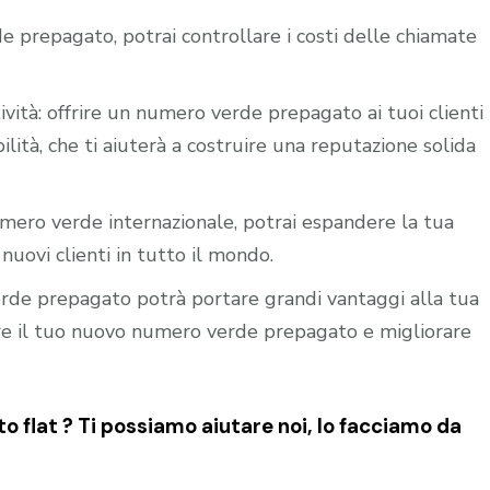
e prepagato, potrai controllare i costi delle chiamate
ività: offrire un numero verde prepagato ai tuoi clienti
ilità, che ti aiuterà a costruire una reputazione solida
mero verde internazionale, potrai espandere la tua
nuovi clienti in tutto il mondo.
verde prepagato potrà portare grandi vantaggi alla tua
vare il tuo nuovo numero verde prepagato e migliorare
flat ? Ti possiamo aiutare noi, lo facciamo da