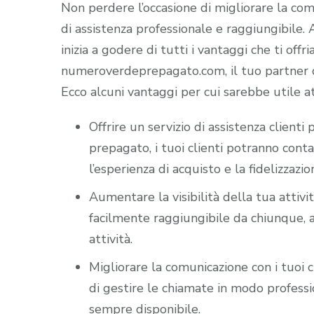
Non perdere l’occasione di migliorare la comun
di assistenza professionale e raggiungibile
inizia a godere di tutti i vantaggi che ti offr
numeroverdeprepagato.com, il tuo partner di
Ecco alcuni vantaggi per cui sarebbe utile a
Offrire un servizio di assistenza client
prepagato, i tuoi clienti potranno cont
l’esperienza di acquisto e la fidelizzazio
Aumentare la visibilità della tua attiv
facilmente raggiungibile da chiunque, a
attività.
Migliorare la comunicazione con i tuoi c
di gestire le chiamate in modo professio
sempre disponibile.