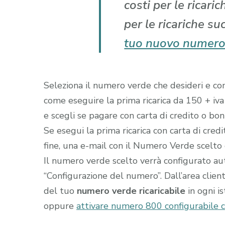
costi per le ricari
per le ricariche su
tuo nuovo numero
Seleziona il numero verde che desideri e comp
come eseguire la prima ricarica da 150 + iva
e scegli se pagare con carta di credito o boni
Se esegui la prima ricarica con carta di cred
fine, una e-mail con il Numero Verde scelto gi
Il numero verde scelto verrà configurato a
“Configurazione del numero”. Dall’area clien
del tuo
numero verde ricaricabile
in ogni i
oppure
attivare numero 800 configurabile c