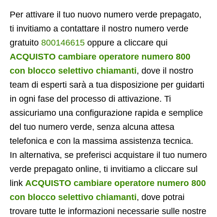
Per attivare il tuo nuovo numero verde prepagato,
ti invitiamo a contattare il nostro numero verde
gratuito
800146615
oppure a cliccare qui
ACQUISTO cambiare operatore numero 800
con blocco selettivo chiamanti
, dove il nostro
team di esperti sarà a tua disposizione per guidarti
in ogni fase del processo di attivazione. Ti
assicuriamo una configurazione rapida e semplice
del tuo numero verde, senza alcuna attesa
telefonica e con la massima assistenza tecnica.
In alternativa, se preferisci acquistare il tuo numero
verde prepagato online, ti invitiamo a cliccare sul
link
ACQUISTO cambiare operatore numero 800
con blocco selettivo chiamanti
, dove potrai
trovare tutte le informazioni necessarie sulle nostre