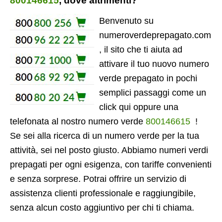
800146615
, dove altrimenti?
Benvenuto su
numeroverdeprepagato.com
, il sito che ti aiuta ad
attivare il tuo nuovo numero
verde prepagato in pochi
semplici passaggi come un
click qui oppure una
telefonata al nostro numero verde
800146615
!
Se sei alla ricerca di un numero verde per la tua
attività, sei nel posto giusto. Abbiamo numeri verdi
prepagati per ogni esigenza, con tariffe convenienti
e senza sorprese. Potrai offrire un servizio di
assistenza clienti professionale e raggiungibile,
senza alcun costo aggiuntivo per chi ti chiama.