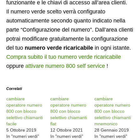
funzionante e le chiavi di accesso all’area clienti.
Il numero verde scelto verrà configurato
automaticamente secondo quanto indicato nella
parte “Configurazione del numero”. Dall’area clienti
potrai modificare gratuitamente la configurazione
del tuo
numero verde ricaricabile
in ogni istante.
Compra subito il tuo numero verde ricaricabile
oppure
attivare numero 800 self service
!
Correlati
cambiare
cambiare
cambiare
operatore numero
operatore numero
operatore numero
800 con blocco
800 con blocco
800 con blocco
selettivo chiamanti
selettivo chiamanti
selettivo chiamanti
facile
flat
mnemonico
5 Ottobre 2019
12 Ottobre 2021
28 Gennaio 2019
In "numeri verdi"
In "numeri verdi"
In "numeri verdi"