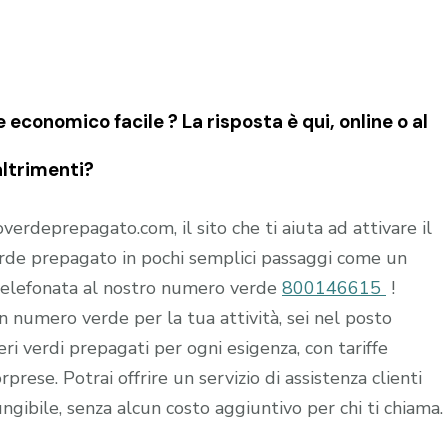
conomico facile ? La risposta è qui, online o al
altrimenti?
rdeprepagato.com, il sito che ti aiuta ad attivare il
de prepagato in pochi semplici passaggi come un
 telefonata al nostro numero verde
800146615
!
 un numero verde per la tua attività, sei nel posto
i verdi prepagati per ogni esigenza, con tariffe
prese. Potrai offrire un servizio di assistenza clienti
ngibile, senza alcun costo aggiuntivo per chi ti chiama.