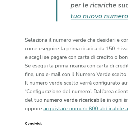
per le ricariche su
tuo nuovo numero
Seleziona il numero verde che desideri e comp
come eseguire la prima ricarica da 150 + iva
e scegli se pagare con carta di credito o boni
Se esegui la prima ricarica con carta di cred
fine, una e-mail con il Numero Verde scelto gi
Il numero verde scelto verrà configurato a
“Configurazione del numero”. Dall’area clien
del tuo
numero verde ricaricabile
in ogni i
oppure
acquistare numero 800 abbinabile a c
Condividi: