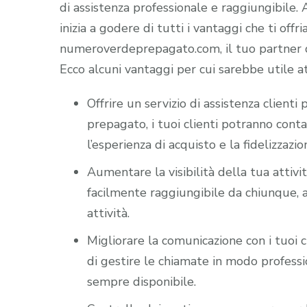
di assistenza professionale e raggiungibile
inizia a godere di tutti i vantaggi che ti offr
numeroverdeprepagato.com, il tuo partner di
Ecco alcuni vantaggi per cui sarebbe utile a
Offrire un servizio di assistenza client
prepagato, i tuoi clienti potranno cont
l’esperienza di acquisto e la fidelizzazio
Aumentare la visibilità della tua attiv
facilmente raggiungibile da chiunque, a
attività.
Migliorare la comunicazione con i tuoi c
di gestire le chiamate in modo professio
sempre disponibile.