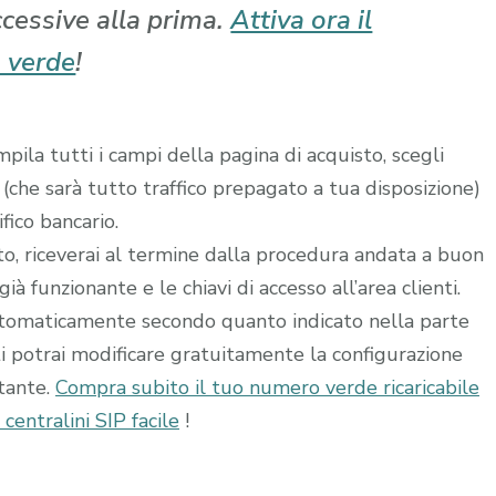
ccessive alla prima.
Attiva ora il
 verde
!
ila tutti i campi della pagina di acquisto, scegli
 (che sarà tutto traffico prepagato a tua disposizione)
fico bancario.
ito, riceverai al termine dalla procedura andata a buon
à funzionante e le chiavi di accesso all’area clienti.
utomaticamente secondo quanto indicato nella parte
ti potrai modificare gratuitamente la configurazione
stante.
Compra subito il tuo numero verde ricaricabile
entralini SIP facile
!