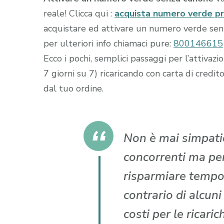
reale! Clicca qui :
acquista numero verde p
acquistare ed attivare un numero verde senza
per ulteriori info chiamaci pure:
800146615
Ecco i pochi, semplici passaggi per l’attiva
7 giorni su 7) ricaricando con carta di cr
dal tuo ordine.
Non è mai simpatic
concorrenti ma per 
risparmiare tempo
contrario di alcun
costi per le ricari