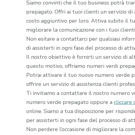
Siamo convinti che il tuo business potrà tra
prepagato. Offri ai tuoi clienti un servizio d
costo aggiuntivo per loro. Attiva subito il
migliorare la comunicazione con i tuoi clienti
Non esitare a contattarci per qualsiasi infor
di assisterti in ogni fase del processo di a
Il nostro obiettivo è fornirti un servizio di 
questo motivo, offriamo numeri verdi prepaga
Potrai attivare il tuo nuovo numero verde pr
offrire un servizio di assistenza clienti profe
Ti invitiamo a contattare il nostro numero 
numero verde prepagato oppure a
cliccare 
online. Siamo a tua disposizione per rispon
per assisterti in ogni fase del processo di att
Non perdere l’occasione di migliorare la comun