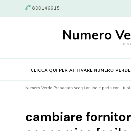
800146615
Numero Ver
Il tuo
CLICCA QUI PER ATTIVARE NUMERO VERD
Numero Verde Prepagato scegli online e parla con i tuoi c
cambiare fornito