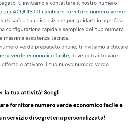
agato, ti invitiamo a contattare il nostro numero
re qui
ACQUISTO cambiare fornitore numero verde
perti sarà a tua disposizione per guidarti in ogni fase
 una configurazione rapida e semplice del tuo numero
la massima assistenza tecnica.
o numero verde prepagato online, ti invitiamo a cliccare
ero verde economico facile
, dove potrai trovare
e offerte e attivare il tuo nuovo numero verde
la tua attività! Scegli
re fornitore numero verde economico facile e
n servizio di segreteria personalizzata!