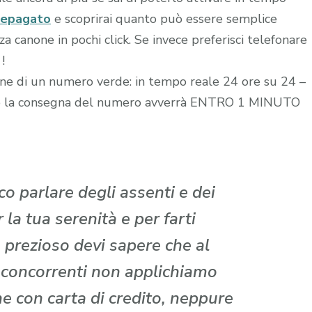
repagato
e scoprirai quanto può essere semplice
 canone in pochi click. Se invece preferisci telefonare
!
zione di un numero verde: in tempo reale 24 ore su 24 –
edito la consegna del numero avverrà ENTRO 1 MINUTO
o parlare degli assenti e dei
la tua serenità e per farti
 prezioso devi sapere che al
i concorrenti non applichiamo
che con carta di credito, neppure