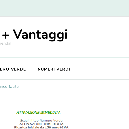
 + Vantaggi
zienda!
MERO VERDE
NUMERI VERDI
ico facile