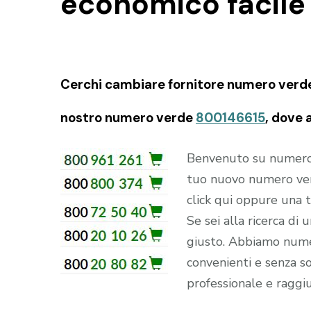
economico facile
Cerchi cambiare fornitore numero verde e
nostro numero verde
800146615
, dove 
Benvenuto su numerove
tuo nuovo numero ver
click qui oppure una
Se sei alla ricerca di
giusto. Abbiamo numer
convenienti e senza sor
professionale e raggiu