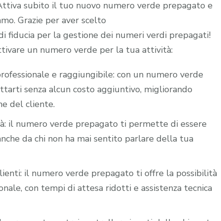
. Attiva subito il tuo nuovo numero verde prepagato e
iamo. Grazie per aver scelto
 fiducia per la gestione dei numeri verdi prepagati!
ttivare un numero verde per la tua attività:
i professionale e raggiungibile: con un numero verde
attarti senza alcun costo aggiuntivo, migliorando
ne del cliente.
ità: il numero verde prepagato ti permette di essere
nche da chi non ha mai sentito parlare della tua
lienti: il numero verde prepagato ti offre la possibilità
nale, con tempi di attesa ridotti e assistenza tecnica