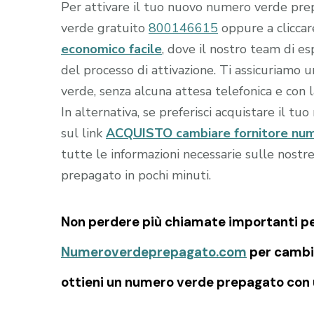
Per attivare il tuo nuovo numero verde prep
verde gratuito
800146615
oppure a clicca
economico facile
, dove il nostro team di es
del processo di attivazione. Ti assicuriamo
verde, senza alcuna attesa telefonica e con 
In alternativa, se preferisci acquistare il tu
sul link
ACQUISTO cambiare fornitore num
tutte le informazioni necessarie sulle nostr
prepagato in pochi minuti.
Non perdere più chiamate importanti per 
Numeroverdeprepagato.com
per cambia
ottieni un numero verde prepagato con u