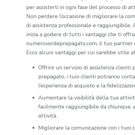
per assisterti in ogni fase del processo di att
Non perdere l’occasione di migliorare la comun
di assistenza professionale e raggiungibile
inizia a godere di tutti i vantaggi che ti offr
numeroverdeprepagato.com, il tuo partner di
Ecco alcuni vantaggi per cui sarebbe utile a
Offrire un servizio di assistenza client
prepagato, i tuoi clienti potranno cont
l’esperienza di acquisto e la fidelizzazio
Aumentare la visibilità della tua attiv
facilmente raggiungibile da chiunque, a
attività.
Migliorare la comunicazione con i tuoi c