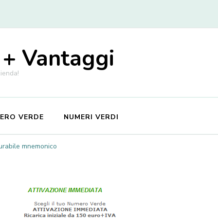
 + Vantaggi
zienda!
MERO VERDE
NUMERI VERDI
gurabile mnemonico