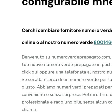
configurabile m
Cerchi cambiare fornitore numero verde
online o al nostro numero verde
800146
Benvenuto su numeroverdeprepagato.com, il s
tuo nuovo numero verde prepagato in pochi
click qui oppure una telefonata al nostro 
Se sei alla ricerca di un numero verde per la 
giusto. Abbiamo numeri verdi prepagati per 
convenienti e senza sorprese. Potrai offrire u
professionale e raggiungibile, senza alcun co
chiama.