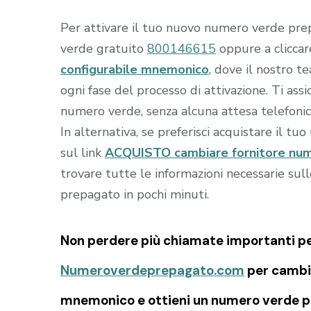
Per attivare il tuo nuovo numero verde prep
verde gratuito
800146615
oppure a clicca
configurabile mnemonico
, dove il nostro t
ogni fase del processo di attivazione. Ti as
numero verde, senza alcuna attesa telefonic
In alternativa, se preferisci acquistare il tu
sul link
ACQUISTO cambiare fornitore num
trovare tutte le informazioni necessarie sul
prepagato in pochi minuti.
Non perdere più chiamate importanti per 
Numeroverdeprepagato.com
per cambia
mnemonico e ottieni un numero verde pr