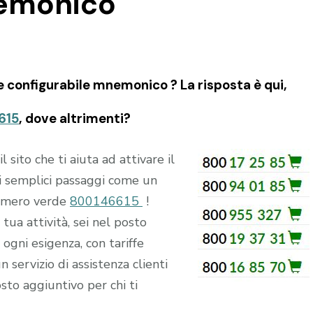
nemonico
 configurabile mnemonico ? La risposta è qui,
615
, dove altrimenti?
ito che ti aiuta ad attivare il
 semplici passaggi come un
numero verde
800146615
!
tua attività, sei nel posto
ogni esigenza, con tariffe
n servizio di assistenza clienti
sto aggiuntivo per chi ti