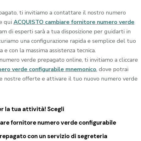
agato, ti invitiamo a contattare il nostro numero
re qui
ACQUISTO cambiare fornitore numero verde
eam di esperti sarà a tua disposizione per guidarti in
sicuriamo una configurazione rapida e semplice del tuo
a e con la massima assistenza tecnica.
o numero verde prepagato online, ti invitiamo a cliccare
ero verde configurabile mnemonico
, dove potrai
le nostre offerte e attivare il tuo nuovo numero verde
la tua attività! Scegli
re fornitore numero verde configurabile
epagato con un servizio di segreteria