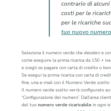
contrario di alcun
costi per le ricari
per le ricariche su
tuo nuovo numero
Seleziona il numero verde che desideri e comp
come eseguire la prima ricarica da 150 + iva
e scegli se pagare con carta di credito o boni
Se esegui la prima ricarica con carta di cred
fine, una e-mail con il Numero Verde scelto gi
Il numero verde scelto verrà configurato a
“Configurazione del numero”. Dall’area clien
del tuo
numero verde ricaricabile
in ogni i