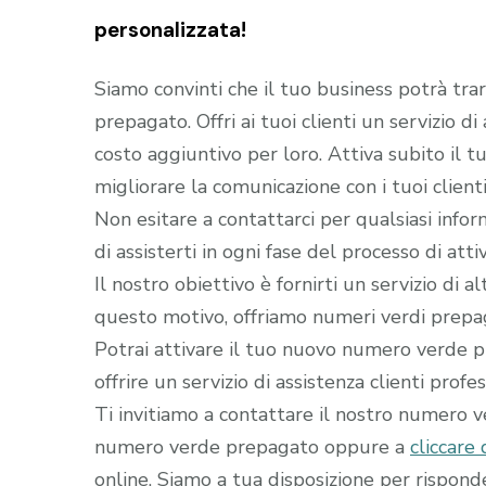
personalizzata!
Siamo convinti che il tuo business potrà tra
prepagato. Offri ai tuoi clienti un servizio d
costo aggiuntivo per loro. Attiva subito il
migliorare la comunicazione con i tuoi clienti
Non esitare a contattarci per qualsiasi infor
di assisterti in ogni fase del processo di a
Il nostro obiettivo è fornirti un servizio di 
questo motivo, offriamo numeri verdi prepaga
Potrai attivare il tuo nuovo numero verde pr
offrire un servizio di assistenza clienti profe
Ti invitiamo a contattare il nostro numero 
numero verde prepagato oppure a
cliccare 
online. Siamo a tua disposizione per rispon