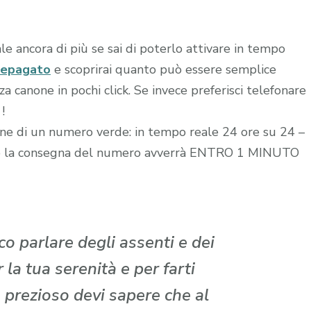
le ancora di più se sai di poterlo attivare in tempo
repagato
e scoprirai quanto può essere semplice
 canone in pochi click. Se invece preferisci telefonare
!
zione di un numero verde: in tempo reale 24 ore su 24 –
edito la consegna del numero avverrà ENTRO 1 MINUTO
o parlare degli assenti e dei
la tua serenità e per farti
 prezioso devi sapere che al