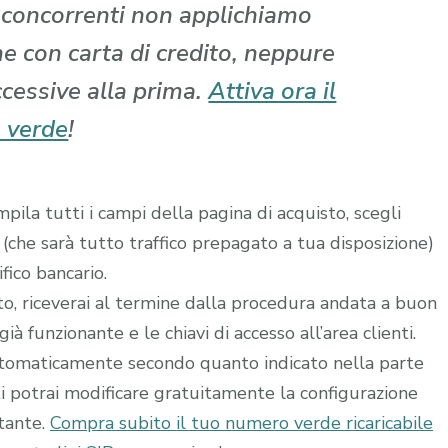
i concorrenti non applichiamo
che con carta di credito, neppure
ccessive alla prima.
Attiva ora il
 verde
!
ila tutti i campi della pagina di acquisto, scegli
 (che sarà tutto traffico prepagato a tua disposizione)
fico bancario.
ito, riceverai al termine dalla procedura andata a buon
à funzionante e le chiavi di accesso all’area clienti.
utomaticamente secondo quanto indicato nella parte
ti potrai modificare gratuitamente la configurazione
stante.
Compra subito il tuo numero verde ricaricabile