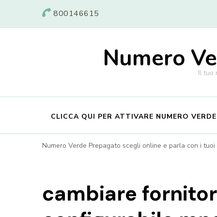
800146615
Numero Ver
Il tuo
CLICCA QUI PER ATTIVARE NUMERO VERD
Numero Verde Prepagato scegli online e parla con i tuoi c
cambiare fornito