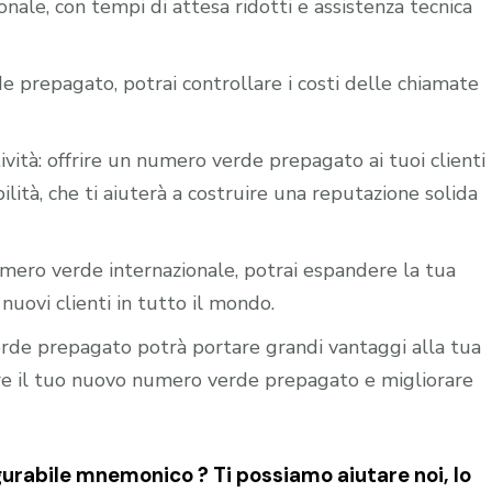
nale, con tempi di attesa ridotti e assistenza tecnica
e prepagato, potrai controllare i costi delle chiamate
ività: offrire un numero verde prepagato ai tuoi clienti
ilità, che ti aiuterà a costruire una reputazione solida
mero verde internazionale, potrai espandere la tua
nuovi clienti in tutto il mondo.
verde prepagato potrà portare grandi vantaggi alla tua
vare il tuo nuovo numero verde prepagato e migliorare
urabile mnemonico ? Ti possiamo aiutare noi, lo