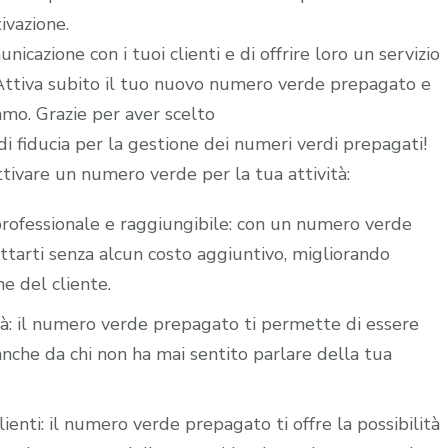
ivazione.
icazione con i tuoi clienti e di offrire loro un servizio
. Attiva subito il tuo nuovo numero verde prepagato e
iamo. Grazie per aver scelto
 fiducia per la gestione dei numeri verdi prepagati!
ttivare un numero verde per la tua attività:
i professionale e raggiungibile: con un numero verde
attarti senza alcun costo aggiuntivo, migliorando
ne del cliente.
ità: il numero verde prepagato ti permette di essere
nche da chi non ha mai sentito parlare della tua
lienti: il numero verde prepagato ti offre la possibilità