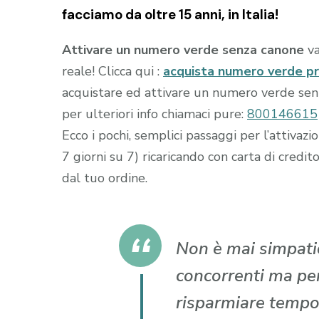
facciamo da oltre 15 anni, in Italia!
Attivare un numero verde senza canone
va
reale! Clicca qui :
acquista numero verde p
acquistare ed attivare un numero verde senza
per ulteriori info chiamaci pure:
800146615
Ecco i pochi, semplici passaggi per l’attiva
7 giorni su 7) ricaricando con carta di cr
dal tuo ordine.
Non è mai simpatic
concorrenti ma per 
risparmiare tempo