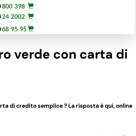
o verde con carta di
a di credito semplice ? La risposta è qui, online