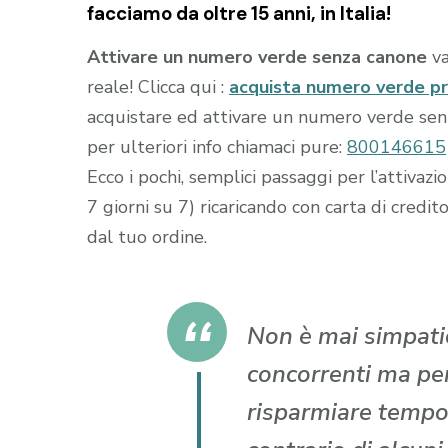
facciamo da oltre 15 anni, in Italia!
Attivare un numero verde senza canone
va
reale! Clicca qui :
acquista numero verde p
acquistare ed attivare un numero verde senza
per ulteriori info chiamaci pure:
800146615
Ecco i pochi, semplici passaggi per l’attiva
7 giorni su 7) ricaricando con carta di cr
dal tuo ordine.
Non è mai simpatic
concorrenti ma per 
risparmiare tempo