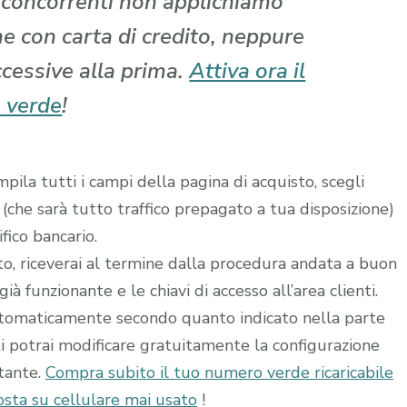
i concorrenti non applichiamo
che con carta di credito, neppure
ccessive alla prima.
Attiva ora il
 verde
!
ila tutti i campi della pagina di acquisto, scegli
 (che sarà tutto traffico prepagato a tua disposizione)
fico bancario.
ito, riceverai al termine dalla procedura andata a buon
à funzionante e le chiavi di accesso all’area clienti.
utomaticamente secondo quanto indicato nella parte
ti potrai modificare gratuitamente la configurazione
stante.
Compra subito il tuo numero verde ricaricabile
sta su cellulare mai usato
!