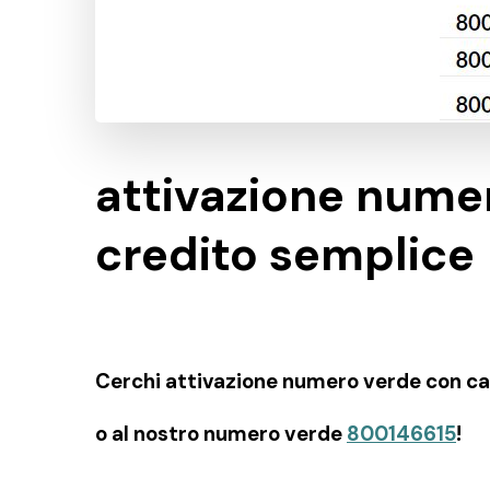
attivazione numer
credito semplice
Cerchi attivazione numero verde con cart
o al nostro numero verde
800146615
!