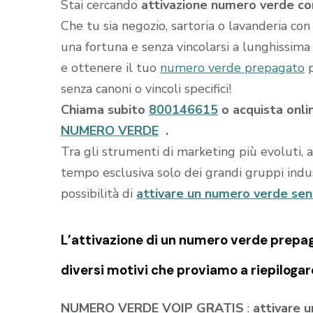
Stai cercando
attivazione numero verde con
Che tu sia negozio, sartoria o lavanderia con
una fortuna e senza vincolarsi a lunghissima 
e ottenere il tuo
numero verde prepagato
p
senza canoni o vincoli specifici!
Chiama subito
800146615
o acquista onli
NUMERO VERDE
.
Tra gli strumenti di marketing più evoluti, 
tempo esclusiva solo dei grandi gruppi indust
possibilità di
attivare un numero verde se
L’attivazione di un
numero verde prepa
diversi motivi che proviamo a riepilogar
NUMERO VERDE VOIP GRATIS
:
attivare 