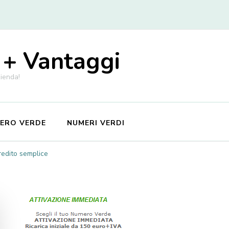
 + Vantaggi
zienda!
MERO VERDE
NUMERI VERDI
redito semplice