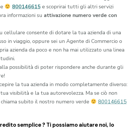
de
800146615
e scoprirai tutti gli altri servizi
ora informazioni su
attivazione numero verde con
u cellulare consente di dotare la tua azienda di una
esso in viaggio, oppure sei un Agente di Commercio o
ria azienda da poco e non ha mai utilizzato una linea
tudini.
alla possibilità di poter rispondere anche durante gli
re!
epire la tua azienda in modo completamente diverso:
ua visibilità e la tua autorevolezza. Ma se ciò non
 chiama subito il nostro numero verde
800146615
edito semplice ? Ti possiamo aiutare noi, lo