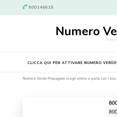
800146615
Numero Ver
Il tuo
CLICCA QUI PER ATTIVARE NUMERO VERD
Numero Verde Prepagato scegli online e parla con i tuoi c