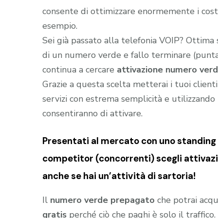
consente di ottimizzare enormemente i costi
esempio.
Sei già passato alla telefonia VOIP? Ottima
di un numero verde e fallo terminare (puntar
continua a cercare
attivazione numero verd
Grazie a questa scelta metterai i tuoi client
servizi con estrema semplicità e utilizzando t
consentiranno di attivare.
Presentati al mercato con uno standing (
competitor (concorrenti) scegli attivaz
anche se hai un’attività di sartoria!
Il
numero verde prepagato
che potrai acqu
gratis
perché ciò che paghi è solo il traffic