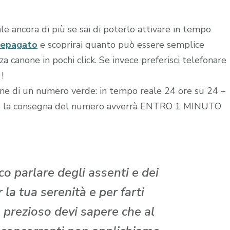
le ancora di più se sai di poterlo attivare in tempo
repagato
e scoprirai quanto può essere semplice
 canone in pochi click. Se invece preferisci telefonare
!
zione di un numero verde: in tempo reale 24 ore su 24 –
edito la consegna del numero avverrà ENTRO 1 MINUTO
o parlare degli assenti e dei
la tua serenità e per farti
 prezioso devi sapere che al