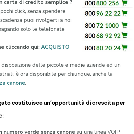
 carta di credito semplice ?
 pochi click, senza spendere
scadenza puoi rivolgerti a noi
agando solo le telefonate
ne cliccando qui:
ACQUISTO
a disposizione delle piccole e medie aziende ed un
riali, è ora disponibile per chiunque, anche la
nza canone
.
gato
costituisce un’opportunità di crescita per
e:
un numero verde senza canone
su una linea VOIP