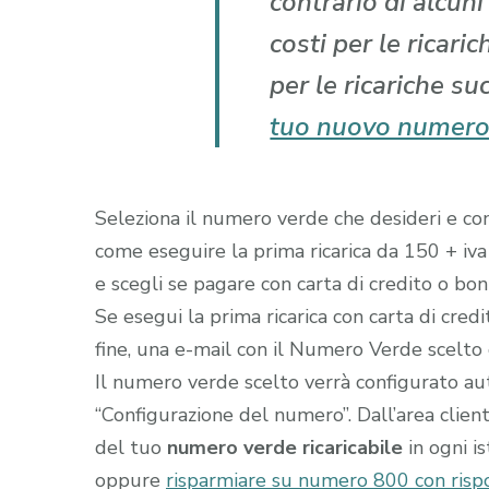
contrario di alcun
costi per le ricari
per le ricariche su
tuo nuovo numero
Seleziona il numero verde che desideri e comp
come eseguire la prima ricarica da 150 + iva
e scegli se pagare con carta di credito o boni
Se esegui la prima ricarica con carta di cred
fine, una e-mail con il Numero Verde scelto gi
Il numero verde scelto verrà configurato a
“Configurazione del numero”. Dall’area clien
del tuo
numero verde ricaricabile
in ogni i
oppure
risparmiare su numero 800 con rispo