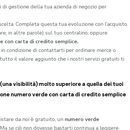
 di gestione della tua azienda di negozio per
 scelta. Completa questa tua evoluzione con l’acquisto
e, in altre parole) sul tuo centralino, oppure
e con carta di credito semplice.
i in condizione di contattarti per ordinare merce o
utto il valore aggiunto che i nostri servizi gratuiti ti
una visibilità) molto superiore a quella dei tuoi
ione numero verde con carta di credito semplice
istare da noi è gratuito, un
numero verde
o. Ma se ciò non dovesse bastarti continua a leggere