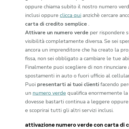
oppure chiama subito il nostro numero ver
inclusi oppure
clicca qui
anzichè cercare anc
carta di credito semplice
.
Attivare un numero verde
per rispondere s
visibilità completamente diversa. Se sei sp
ancora un imprenditore che ha creato la prop
fissa, non sei obbligato a cambiare le tue abi
Finalmente puoi scegliere di non rinunciare 
spostamenti in auto o fuori ufficio al cellula
Puoi
presentarti ai tuoi clienti
facendo perc
un
numero verde
qualifica enormemente la t
dovesse bastarti continua a leggere oppure
e scoprirai tutti gli altri servizi inclusi.
attivazione numero verde con carta di cr