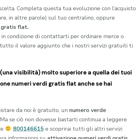
 scelta. Completa questa tua evoluzione con l’acquisto
e, in altre parole) sul tuo centralino, oppure
gratis flat.
i in condizione di contattarti per ordinare merce o
utto il valore aggiunto che i nostri servizi gratuiti ti
una visibilità) molto superiore a quella dei tuoi
one numeri verdi gratis flat anche se hai
istare da noi è gratuito, un
numero verde
o. Ma se ciò non dovesse bastarti continua a leggere
de
800146615
e scoprirai tutti gli altri servizi
ora informazioni su
attivazione numeri verdi gratis