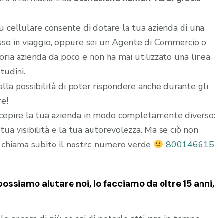
u cellulare consente di dotare la tua azienda di una
esso in viaggio, oppure sei un Agente di Commercio o
ria azienda da poco e non ha mai utilizzato una linea
tudini.
alla possibilità di poter rispondere anche durante gli
re!
epire la tua azienda in modo completamente diverso:
ua visibilità e la tua autorevolezza. Ma se ciò non
 chiama subito il nostro numero verde
800146615
 possiamo aiutare noi, lo facciamo da oltre 15 anni,