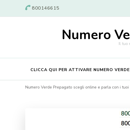
800146615
Numero Ver
Il tuo
CLICCA QUI PER ATTIVARE NUMERO VERD
Numero Verde Prepagato scegli online e parla con i tuoi c