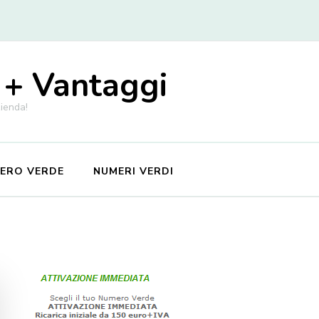
 + Vantaggi
zienda!
MERO VERDE
NUMERI VERDI