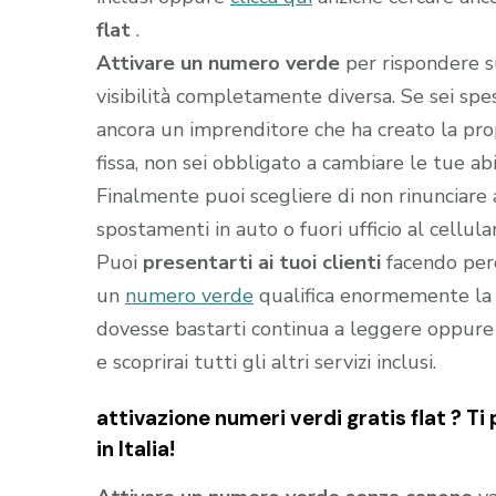
flat
.
Attivare un numero verde
per rispondere s
visibilità completamente diversa. Se sei sp
ancora un imprenditore che ha creato la prop
fissa, non sei obbligato a cambiare le tue abi
Finalmente puoi scegliere di non rinunciare 
spostamenti in auto o fuori ufficio al cellula
Puoi
presentarti ai tuoi clienti
facendo perc
un
numero verde
qualifica enormemente la t
dovesse bastarti continua a leggere oppure
e scoprirai tutti gli altri servizi inclusi.
attivazione numeri verdi gratis flat ? Ti
in Italia!