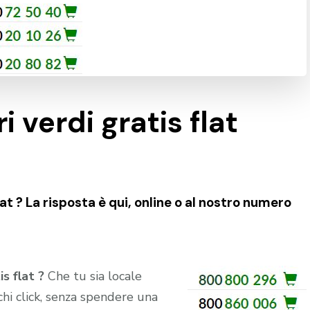
 verdi gratis flat
at ? La risposta è qui, online o al nostro numero
is flat ?
Che tu sia locale
hi click, senza spendere una