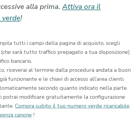
ccessive alla prima.
Attiva ora il
 verde
!
ila tutti i campi della pagina di acquisto, scegli
 (che sarà tutto traffico prepagato a tua disposizione)
fico bancario.
ito, riceverai al termine dalla procedura andata a buon
à funzionante e le chiavi di accesso all’area clienti.
utomaticamente secondo quanto indicato nella parte
ti potrai modificare gratuitamente la configurazione
stante.
Compra subito il tuo numero verde ricaricabile
 senza canone
!