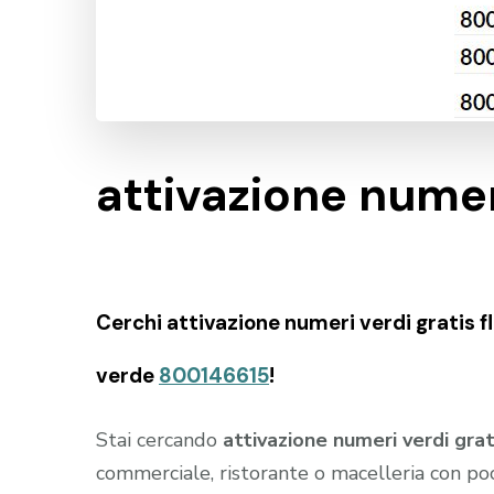
attivazione numeri
Cerchi attivazione numeri verdi gratis fl
verde
800146615
!
Stai cercando
attivazione numeri verdi grat
commerciale, ristorante o macelleria con poc