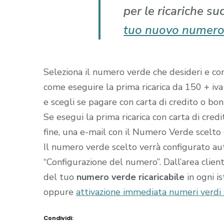
per le ricariche su
tuo nuovo numero
Seleziona il numero verde che desideri e comp
come eseguire la prima ricarica da 150 + iva
e scegli se pagare con carta di credito o boni
Se esegui la prima ricarica con carta di cred
fine, una e-mail con il Numero Verde scelto gi
Il numero verde scelto verrà configurato a
“Configurazione del numero”. Dall’area clien
del tuo
numero verde ricaricabile
in ogni i
oppure
attivazione immediata numeri verdi
Condividi: