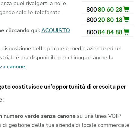
enza puoi rivolgerti a noi e
ando solo le telefonate
ne cliccando qui:
ACQUISTO
a disposizione delle piccole e medie aziende ed un
riali, è ora disponibile per chiunque, anche la
nza canone
.
gato
costituisce un’opportunità di crescita per
e:
un numero verde senza canone
su una linea VOIP
 di gestione della tua azienda di locale commerciale