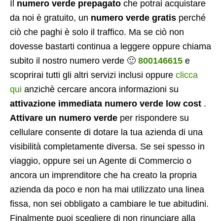
Il
numero verde prepagato
che potrai acquistare
da noi è gratuito, un
numero verde gratis
perché
ciò che paghi è solo il traffico. Ma se ciò non
dovesse bastarti continua a leggere oppure chiama
subito il nostro numero verde 🙂
800146615
e
scoprirai tutti gli altri servizi inclusi oppure
clicca
qui
anzichè cercare ancora informazioni su
attivazione immediata numero verde low cost
.
Attivare un numero verde
per rispondere su
cellulare consente di dotare la tua azienda di una
visibilità completamente diversa. Se sei spesso in
viaggio, oppure sei un Agente di Commercio o
ancora un imprenditore che ha creato la propria
azienda da poco e non ha mai utilizzato una linea
fissa, non sei obbligato a cambiare le tue abitudini.
Finalmente puoi scegliere di non rinunciare alla