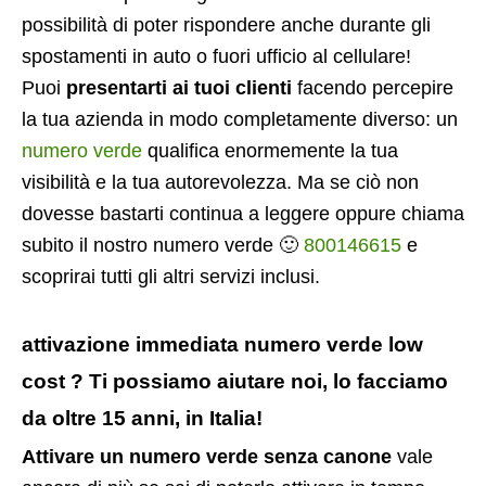
possibilità di poter rispondere anche durante gli
spostamenti in auto o fuori ufficio al cellulare!
Puoi
presentarti ai tuoi clienti
facendo percepire
la tua azienda in modo completamente diverso: un
numero verde
qualifica enormemente la tua
visibilità e la tua autorevolezza. Ma se ciò non
dovesse bastarti continua a leggere oppure chiama
subito il nostro numero verde 🙂
800146615
e
scoprirai tutti gli altri servizi inclusi.
attivazione immediata numero verde low
cost ? Ti possiamo aiutare noi, lo facciamo
da oltre 15 anni, in Italia!
Attivare un numero verde senza canone
vale