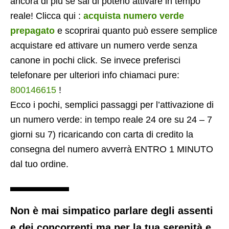
ancora di più se sai di poterlo attivare in tempo
reale! Clicca qui :
acquista numero verde
prepagato
e scoprirai quanto può essere semplice
acquistare ed attivare un numero verde senza
canone in pochi click. Se invece preferisci
telefonare per ulteriori info chiamaci pure:
800146615
!
Ecco i pochi, semplici passaggi per l’attivazione di
un numero verde: in tempo reale 24 ore su 24 – 7
giorni su 7) ricaricando con carta di credito la
consegna del numero avverrà ENTRO 1 MINUTO
dal tuo ordine.
Non è mai simpatico parlare degli assenti
e dei concorrenti ma per la tua serenità e