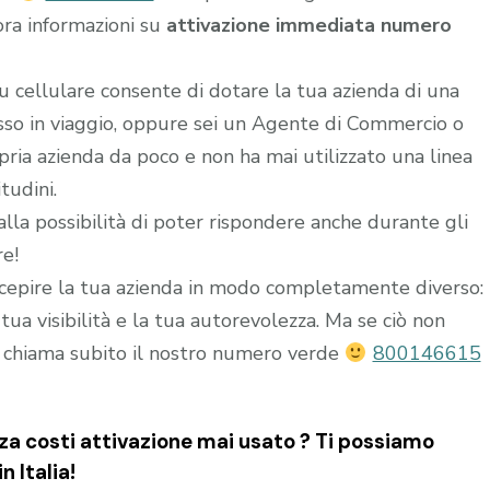
ora informazioni su
attivazione immediata numero
u cellulare consente di dotare la tua azienda di una
esso in viaggio, oppure sei un Agente di Commercio o
ria azienda da poco e non ha mai utilizzato una linea
tudini.
alla possibilità di poter rispondere anche durante gli
re!
epire la tua azienda in modo completamente diverso:
ua visibilità e la tua autorevolezza. Ma se ciò non
 chiama subito il nostro numero verde
800146615
 costi attivazione mai usato ? Ti possiamo
n Italia!