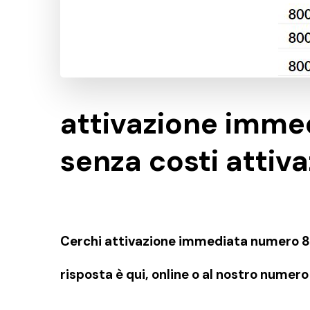
attivazione imm
senza costi attiv
Cerchi attivazione immediata numero 80
risposta è qui, online o al nostro numer