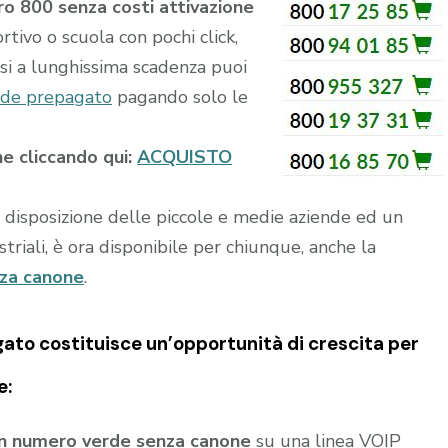
o 800 senza costi attivazione
rtivo o scuola con pochi click,
si a lunghissima scadenza puoi
de prepagato
pagando solo le
ne cliccando qui:
ACQUISTO
a disposizione delle piccole e medie aziende ed un
riali, è ora disponibile per chiunque, anche la
nza canone
.
gato
costituisce un’opportunità di crescita per
e:
un numero verde senza canone
su una linea VOIP