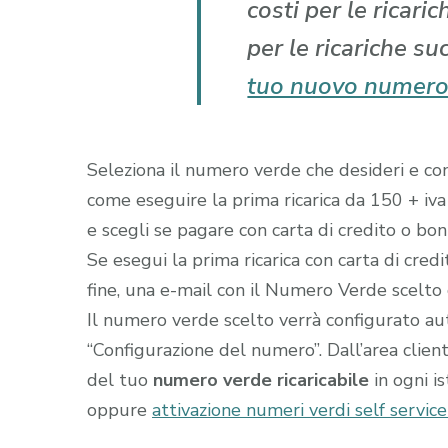
costi per le ricari
per le ricariche su
tuo nuovo numero
Seleziona il numero verde che desideri e comp
come eseguire la prima ricarica da 150 + iva
e scegli se pagare con carta di credito o boni
Se esegui la prima ricarica con carta di cred
fine, una e-mail con il Numero Verde scelto gi
Il numero verde scelto verrà configurato a
“Configurazione del numero”. Dall’area clien
del tuo
numero verde ricaricabile
in ogni i
oppure
attivazione numeri verdi self servic