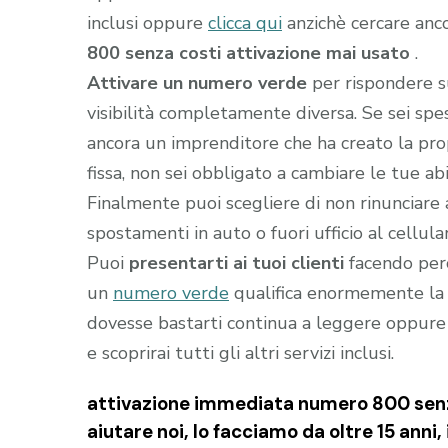
inclusi oppure
clicca qui
anzichè cercare anc
800 senza costi attivazione mai usato
.
Attivare un numero verde
per rispondere s
visibilità completamente diversa. Se sei sp
ancora un imprenditore che ha creato la prop
fissa, non sei obbligato a cambiare le tue abi
Finalmente puoi scegliere di non rinunciare 
spostamenti in auto o fuori ufficio al cellula
Puoi
presentarti ai tuoi clienti
facendo perc
un
numero verde
qualifica enormemente la t
dovesse bastarti continua a leggere oppure
e scoprirai tutti gli altri servizi inclusi.
attivazione immediata numero 800 senza
aiutare noi, lo facciamo da oltre 15 anni, i