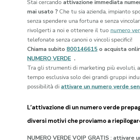
Stai cercando
attivazione immediata numer
mai usato ?
Che tu sia azienda, impianto spo
senza spendere una fortuna e senza vincolar
rivolgerti a noi e ottenere il tuo
numero ver
telefonate senza canoni o vincoli specifici!
Chiama subito
800146615
o acquista onli
NUMERO VERDE
.
Tra gli strumenti di marketing più evoluti, 
tempo esclusiva solo dei grandi gruppi indust
possibilità di
attivare un numero verde se
L’attivazione di un
numero verde prepa
diversi motivi che proviamo a riepilogar
NUMERO VERDE VOIP GRATIS
:
attivare 