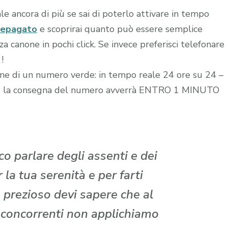
le ancora di più se sai di poterlo attivare in tempo
repagato
e scoprirai quanto può essere semplice
 canone in pochi click. Se invece preferisci telefonare
!
zione di un numero verde: in tempo reale 24 ore su 24 –
edito la consegna del numero avverrà ENTRO 1 MINUTO
o parlare degli assenti e dei
la tua serenità e per farti
 prezioso devi sapere che al
i concorrenti non applichiamo