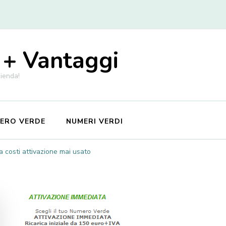
 + Vantaggi
zienda!
MERO VERDE
NUMERI VERDI
 costi attivazione mai usato