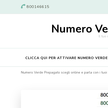
800146615
Numero Ver
Il tuo
CLICCA QUI PER ATTIVARE NUMERO VERD
Numero Verde Prepagato scegli online e parla con i tuoi c