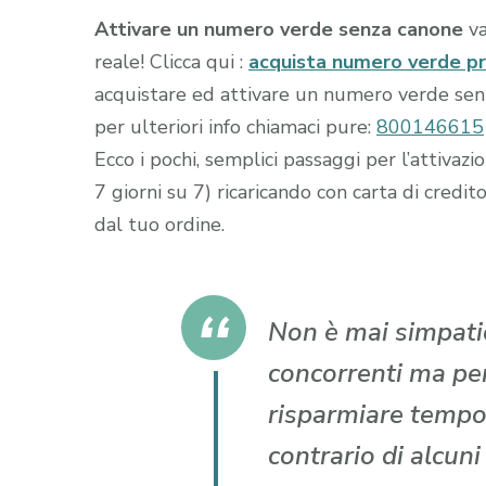
Attivare un numero verde senza canone
va
reale! Clicca qui :
acquista numero verde p
acquistare ed attivare un numero verde senza
per ulteriori info chiamaci pure:
800146615
Ecco i pochi, semplici passaggi per l’attiva
7 giorni su 7) ricaricando con carta di cr
dal tuo ordine.
Non è mai simpatic
concorrenti ma per 
risparmiare tempo
contrario di alcun