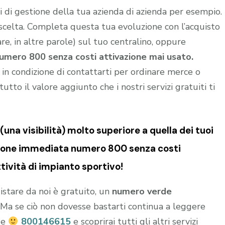
 di gestione della tua azienda di azienda per esempio.
 scelta. Completa questa tua evoluzione con l’acquisto
e, in altre parole) sul tuo centralino, oppure
umero 800 senza costi attivazione mai usato.
i in condizione di contattarti per ordinare merce o
utto il valore aggiunto che i nostri servizi gratuiti ti
una visibilità) molto superiore a quella dei tuoi
zione immediata numero 800 senza costi
tività di impianto sportivo!
istare da noi è gratuito, un
numero verde
o. Ma se ciò non dovesse bastarti continua a leggere
de
800146615
e scoprirai tutti gli altri servizi