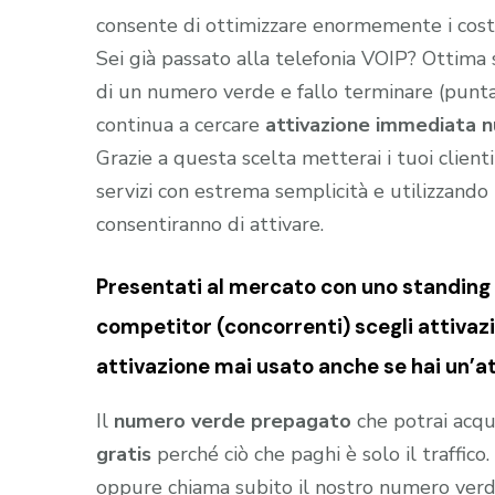
consente di ottimizzare enormemente i costi
Sei già passato alla telefonia VOIP? Ottima
di un numero verde e fallo terminare (puntar
continua a cercare
attivazione immediata n
Grazie a questa scelta metterai i tuoi client
servizi con estrema semplicità e utilizzando t
consentiranno di attivare.
Presentati al mercato con uno standing (
competitor (concorrenti) scegli attiva
attivazione mai usato anche se hai un’at
Il
numero verde prepagato
che potrai acqu
gratis
perché ciò che paghi è solo il traffic
oppure chiama subito il nostro numero ver