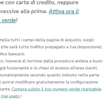
che con carta di credito, neppure
ccessive alla prima.
Attiva ora il
 verde
!
ila tutti i campi della pagina di acquisto, scegli
 (che sarà tutto traffico prepagato a tua disposizione)
fico bancario.
ito, riceverai al termine dalla procedura andata a buon
à funzionante e le chiavi di accesso all’area clienti.
utomaticamente secondo quanto indicato nella parte
ti potrai modificare gratuitamente la configurazione
stante.
Compra subito il tuo numero verde ricaricabile
e mai usato
!