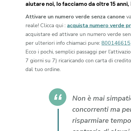
aiutare noi, lo facciamo da oltre 15 anni, i
Attivare un numero verde senza canone
va
reale! Clicca qui :
acquista numero verde p
acquistare ed attivare un numero verde senza
per ulteriori info chiamaci pure:
800146615
Ecco i pochi, semplici passaggi per l’attiva
7 giorni su 7) ricaricando con carta di cr
dal tuo ordine.
Non è mai simpatic
concorrenti ma per 
risparmiare tempo