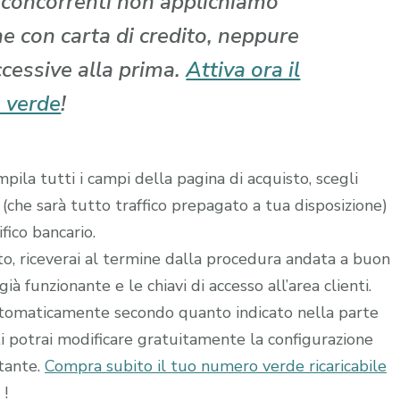
i concorrenti non applichiamo
che con carta di credito, neppure
ccessive alla prima.
Attiva ora il
 verde
!
ila tutti i campi della pagina di acquisto, scegli
 (che sarà tutto traffico prepagato a tua disposizione)
fico bancario.
ito, riceverai al termine dalla procedura andata a buon
à funzionante e le chiavi di accesso all’area clienti.
utomaticamente secondo quanto indicato nella parte
ti potrai modificare gratuitamente la configurazione
stante.
Compra subito il tuo numero verde ricaricabile
!