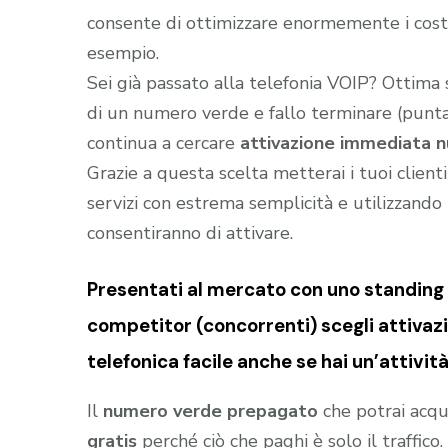
consente di ottimizzare enormemente i costi
esempio.
Sei già passato alla telefonia VOIP? Ottima
di un numero verde e fallo terminare (puntar
continua a cercare
attivazione immediata n
Grazie a questa scelta metterai i tuoi client
servizi con estrema semplicità e utilizzando t
consentiranno di attivare.
Presentati al mercato con uno standing (
competitor (concorrenti) scegli attiva
telefonica facile anche se hai un’attività 
Il
numero verde prepagato
che potrai acqu
gratis
perché ciò che paghi è solo il traffic