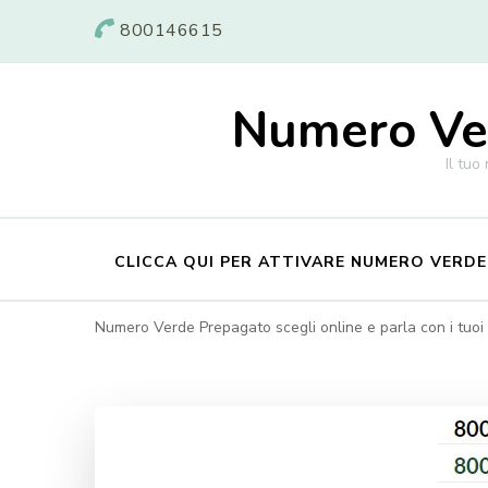
800146615
Numero Ver
Il tuo
CLICCA QUI PER ATTIVARE NUMERO VERD
Numero Verde Prepagato scegli online e parla con i tuoi c