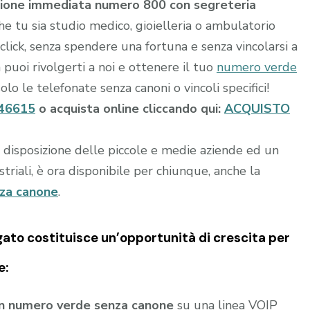
zione immediata numero 800 con segreteria
he tu sia studio medico, gioielleria o ambulatorio
 click, senza spendere una fortuna e senza vincolarsi a
puoi rivolgerti a noi e ottenere il tuo
numero verde
o le telefonate senza canoni o vincoli specifici!
46615
o acquista online cliccando qui:
ACQUISTO
a disposizione delle piccole e medie aziende ed un
riali, è ora disponibile per chiunque, anche la
nza canone
.
gato
costituisce un’opportunità di crescita per
e:
un numero verde senza canone
su una linea VOIP