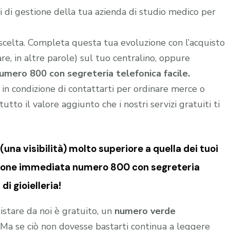
 di gestione della tua azienda di studio medico per
 scelta. Completa questa tua evoluzione con l’acquisto
e, in altre parole) sul tuo centralino, oppure
umero 800 con segreteria telefonica facile.
i in condizione di contattarti per ordinare merce o
utto il valore aggiunto che i nostri servizi gratuiti ti
una visibilità) molto superiore a quella dei tuoi
zione immediata numero 800 con segreteria
di gioielleria!
istare da noi è gratuito, un
numero verde
o. Ma se ciò non dovesse bastarti continua a leggere