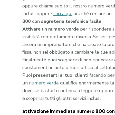
oppure chiama subito il nostro numero ver
inclusi oppure
clicca qui
anzichè cercare anc
800 con segreteria telefonica facile
.
Attivare un numero verde
per rispondere s
visibilità completamente diversa. Se sei sp
ancora un imprenditore che ha creato la prop
fissa, non sei obbligato a cambiare le tue abi
Finalmente puoi scegliere di non rinunciare 
spostamenti in auto o fuori ufficio al cellula
Puoi
presentarti ai tuoi clienti
facendo perc
un
numero verde
qualifica enormemente la t
dovesse bastarti continua a leggere oppure
e scoprirai tutti gli altri servizi inclusi.
attivazione immediata numero 800 con s