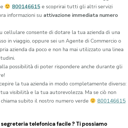
de
800146615
e scoprirai tutti gli altri servizi
ora informazioni su
attivazione immediata numero
u cellulare consente di dotare la tua azienda di una
esso in viaggio, oppure sei un Agente di Commercio o
ria azienda da poco e non ha mai utilizzato una linea
tudini.
alla possibilità di poter rispondere anche durante gli
re!
epire la tua azienda in modo completamente diverso:
ua visibilità e la tua autorevolezza. Ma se ciò non
 chiama subito il nostro numero verde
800146615
egreteria telefonica facile ? Ti possiamo