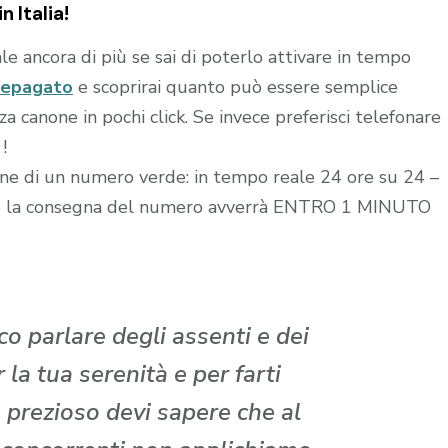
n Italia!
le ancora di più se sai di poterlo attivare in tempo
repagato
e scoprirai quanto può essere semplice
 canone in pochi click. Se invece preferisci telefonare
!
zione di un numero verde: in tempo reale 24 ore su 24 –
edito la consegna del numero avverrà ENTRO 1 MINUTO
o parlare degli assenti e dei
la tua serenità e per farti
 prezioso devi sapere che al