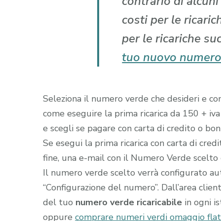
contrario di alcun
costi per le ricari
per le ricariche su
tuo nuovo numero
Seleziona il numero verde che desideri e comp
come eseguire la prima ricarica da 150 + iva
e scegli se pagare con carta di credito o boni
Se esegui la prima ricarica con carta di cred
fine, una e-mail con il Numero Verde scelto gi
Il numero verde scelto verrà configurato a
“Configurazione del numero”. Dall’area clien
del tuo
numero verde ricaricabile
in ogni i
oppure
comprare numeri verdi omaggio flat