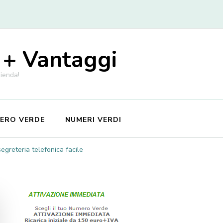
 + Vantaggi
zienda!
MERO VERDE
NUMERI VERDI
greteria telefonica facile