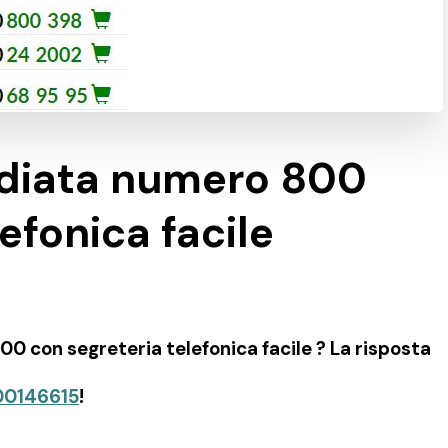
ediata numero 800
efonica facile
 con segreteria telefonica facile ? La risposta
00146615
!