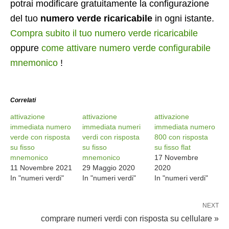
potrai modificare gratuitamente la configurazione
del tuo
numero verde ricaricabile
in ogni istante.
Compra subito il tuo numero verde ricaricabile
oppure
come attivare numero verde configurabile
mnemonico
!
Correlati
attivazione
attivazione
attivazione
immediata numero
immediata numeri
immediata numero
verde con risposta
verdi con risposta
800 con risposta
su fisso
su fisso
su fisso flat
mnemonico
mnemonico
17 Novembre
11 Novembre 2021
29 Maggio 2020
2020
In "numeri verdi"
In "numeri verdi"
In "numeri verdi"
NEXT
comprare numeri verdi con risposta su cellulare »