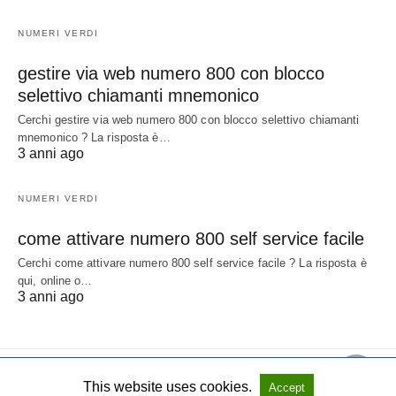
NUMERI VERDI
gestire via web numero 800 con blocco
selettivo chiamanti mnemonico
Cerchi gestire via web numero 800 con blocco selettivo chiamanti
mnemonico ? La risposta è…
3 anni ago
NUMERI VERDI
come attivare numero 800 self service facile
Cerchi come attivare numero 800 self service facile ? La risposta è
qui, online o…
3 anni ago
This website uses cookies.
Accept
All Rights Reserved
View Non-AMP Version