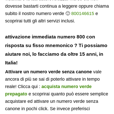
dovesse bastarti continua a leggere oppure chiama
subito il nostro numero verde 🙂
800146615
e
scoprirai tutti gli altri servizi inclusi.
attivazione immediata numero 800 con
risposta su fisso mnemonico ? Ti possiamo
aiutare noi, lo facciamo da oltre 15 anni, in
Italia!
Attivare un numero verde senza canone
vale
ancora di più se sai di poterlo attivare in tempo
reale! Clicca qui :
acquista numero verde
prepagato
e scoprirai quanto può essere semplice
acquistare ed attivare un numero verde senza
canone in pochi click. Se invece preferisci