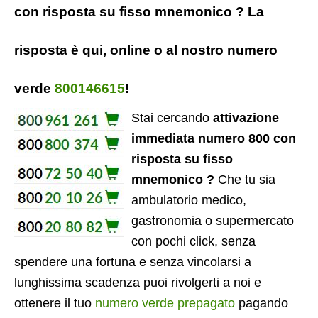
con risposta su fisso mnemonico ? La
risposta è qui, online o al nostro numero
verde
800146615
!
Stai cercando
attivazione
immediata numero 800 con
risposta su fisso
mnemonico ?
Che tu sia
ambulatorio medico,
gastronomia o supermercato
con pochi click, senza
spendere una fortuna e senza vincolarsi a
lunghissima scadenza puoi rivolgerti a noi e
ottenere il tuo
numero verde prepagato
pagando