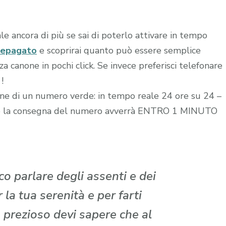
le ancora di più se sai di poterlo attivare in tempo
repagato
e scoprirai quanto può essere semplice
 canone in pochi click. Se invece preferisci telefonare
!
zione di un numero verde: in tempo reale 24 ore su 24 –
edito la consegna del numero avverrà ENTRO 1 MINUTO
o parlare degli assenti e dei
la tua serenità e per farti
 prezioso devi sapere che al