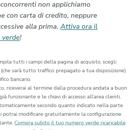
i concorrenti non applichiamo
che con carta di credito, neppure
ccessive alla prima.
Attiva ora il
 verde
!
ila tutti i campi della pagina di acquisto, scegli
 (che sarà tutto traffico prepagato a tua disposizione)
fico bancario.
ito, riceverai al termine dalla procedura andata a buon
à funzionante e le chiavi di accesso all’area clienti.
utomaticamente secondo quanto indicato nella parte
ti potrai modificare gratuitamente la configurazione
stante.
Compra subito il tuo numero verde ricaricabile