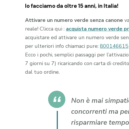
lo facciamo da oltre 15 anni, in Italia!
Attivare un numero verde senza canone
va
reale! Clicca qui :
acquista numero verde p
acquistare ed attivare un numero verde senza
per ulteriori info chiamaci pure:
800146615
Ecco i pochi, semplici passaggi per l’attiva
7 giorni su 7) ricaricando con carta di cr
dal tuo ordine.
Non è mai simpatic
concorrenti ma per 
risparmiare tempo