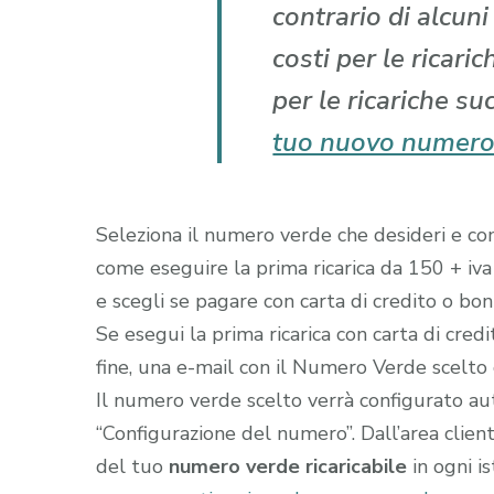
contrario di alcun
costi per le ricari
per le ricariche su
tuo nuovo numero
Seleziona il numero verde che desideri e comp
come eseguire la prima ricarica da 150 + iva
e scegli se pagare con carta di credito o boni
Se esegui la prima ricarica con carta di cred
fine, una e-mail con il Numero Verde scelto gi
Il numero verde scelto verrà configurato a
“Configurazione del numero”. Dall’area clien
del tuo
numero verde ricaricabile
in ogni i