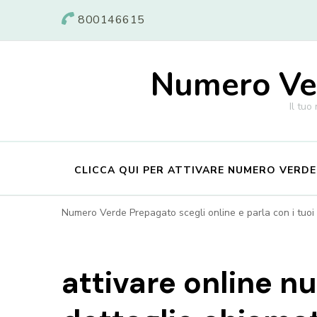
800146615
Numero Ver
Il tuo
CLICCA QUI PER ATTIVARE NUMERO VERD
Numero Verde Prepagato scegli online e parla con i tuoi c
attivare online 