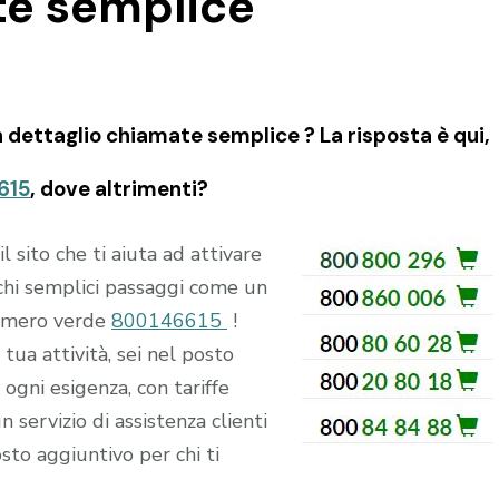
te semplice
 dettaglio chiamate semplice ? La risposta è qui,
615
, dove altrimenti?
ito che ti aiuta ad attivare
hi semplici passaggi come un
numero verde
800146615
!
tua attività, sei nel posto
ogni esigenza, con tariffe
n servizio di assistenza clienti
sto aggiuntivo per chi ti