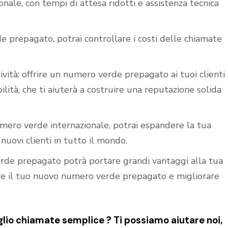
nale, con tempi di attesa ridotti e assistenza tecnica
e prepagato, potrai controllare i costi delle chiamate
ività: offrire un numero verde prepagato ai tuoi clienti
ilità, che ti aiuterà a costruire una reputazione solida
mero verde internazionale, potrai espandere la tua
nuovi clienti in tutto il mondo.
verde prepagato potrà portare grandi vantaggi alla tua
vare il tuo nuovo numero verde prepagato e migliorare
lio chiamate semplice ? Ti possiamo aiutare noi,