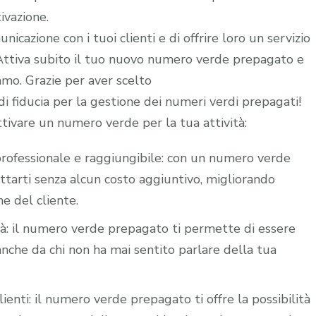
ivazione.
icazione con i tuoi clienti e di offrire loro un servizio
. Attiva subito il tuo nuovo numero verde prepagato e
iamo. Grazie per aver scelto
 fiducia per la gestione dei numeri verdi prepagati!
ttivare un numero verde per la tua attività:
i professionale e raggiungibile: con un numero verde
attarti senza alcun costo aggiuntivo, migliorando
ne del cliente.
ità: il numero verde prepagato ti permette di essere
nche da chi non ha mai sentito parlare della tua
lienti: il numero verde prepagato ti offre la possibilità