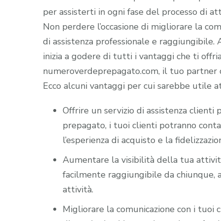
per assisterti in ogni fase del processo di att
Non perdere l’occasione di migliorare la comun
di assistenza professionale e raggiungibile
inizia a godere di tutti i vantaggi che ti offr
numeroverdeprepagato.com, il tuo partner di
Ecco alcuni vantaggi per cui sarebbe utile a
Offrire un servizio di assistenza client
prepagato, i tuoi clienti potranno cont
l’esperienza di acquisto e la fidelizzazio
Aumentare la visibilità della tua attiv
facilmente raggiungibile da chiunque, a
attività.
Migliorare la comunicazione con i tuoi c