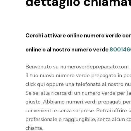
dettaglio chiama
Cerchi attivare online numero verde con
online o al nostro numero verde
800146
Benvenuto su numeroverdeprepagato.com, il s
il tuo nuovo numero verde prepagato in poc
click qui oppure una telefonata al nostro 
Se sei alla ricerca di un numero verde per la 
giusto. Abbiamo numeri verdi prepagati per 
convenienti e senza sorprese. Potrai offrire u
professionale e raggiungibile, senza alcun co
chiama.