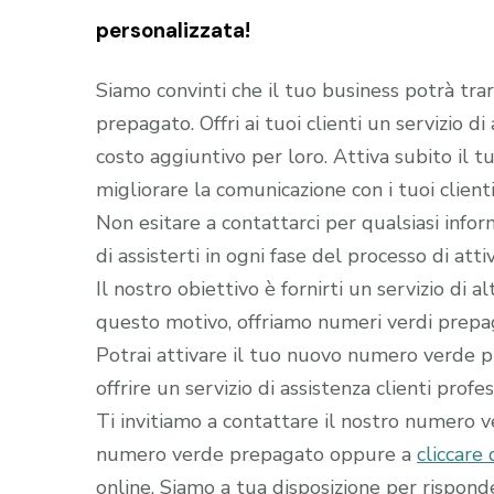
personalizzata!
Siamo convinti che il tuo business potrà tra
prepagato. Offri ai tuoi clienti un servizio d
costo aggiuntivo per loro. Attiva subito il
migliorare la comunicazione con i tuoi clienti
Non esitare a contattarci per qualsiasi infor
di assisterti in ogni fase del processo di a
Il nostro obiettivo è fornirti un servizio di 
questo motivo, offriamo numeri verdi prepaga
Potrai attivare il tuo nuovo numero verde pr
offrire un servizio di assistenza clienti profe
Ti invitiamo a contattare il nostro numero 
numero verde prepagato oppure a
cliccare 
online. Siamo a tua disposizione per rispon