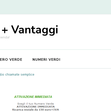
 + Vantaggi
zienda!
MERO VERDE
NUMERI VERDI
glio chiamate semplice