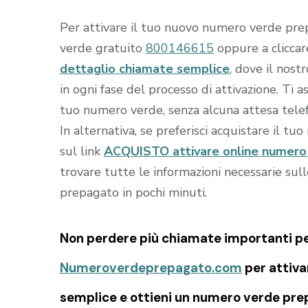
Per attivare il tuo nuovo numero verde prep
verde gratuito
800146615
oppure a clicca
dettaglio chiamate semplice
, dove il nost
in ogni fase del processo di attivazione. Ti 
tuo numero verde, senza alcuna attesa telef
In alternativa, se preferisci acquistare il tu
sul link
ACQUISTO attivare online numero 
trovare tutte le informazioni necessarie sul
prepagato in pochi minuti.
Non perdere più chiamate importanti per 
Numeroverdeprepagato.com
per attiva
semplice e ottieni un numero verde prep