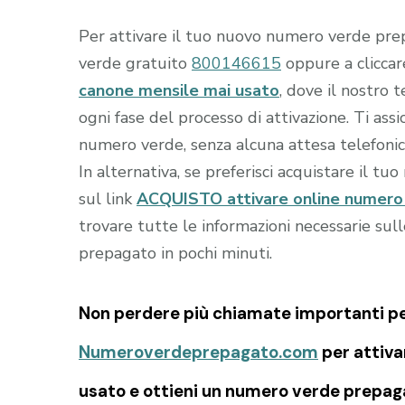
Per attivare il tuo nuovo numero verde prep
verde gratuito
800146615
oppure a clicca
canone mensile mai usato
, dove il nostro 
ogni fase del processo di attivazione. Ti as
numero verde, senza alcuna attesa telefonic
In alternativa, se preferisci acquistare il tu
sul link
ACQUISTO attivare online numero
trovare tutte le informazioni necessarie sul
prepagato in pochi minuti.
Non perdere più chiamate importanti per 
Numeroverdeprepagato.com
per attiva
usato e ottieni un numero verde prepaga