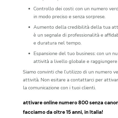
Controllo dei costi: con un numero verd
in modo preciso e senza sorprese.
Aumento della credibilità della tua att
è un segnale di professionalità e affidab
e duratura nel tempo.
Espansione del tuo business: con un nu
attività a livello globale e raggiungere 
Siamo convinti che l’utilizzo di un numero 
attività. Non esitare a contattarci per atti
la comunicazione con i tuoi clienti.
attivare online numero 800 senza canone
facciamo da oltre 15 anni, in Italia!