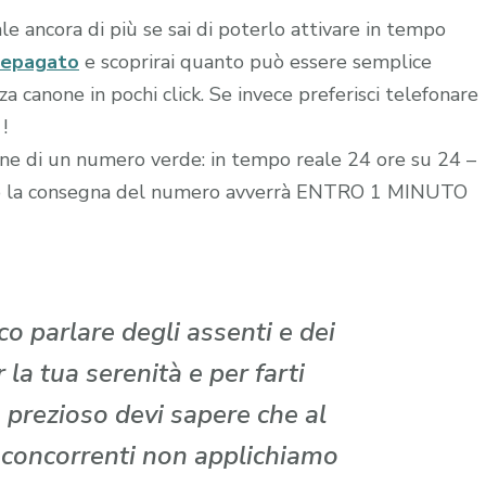
le ancora di più se sai di poterlo attivare in tempo
repagato
e scoprirai quanto può essere semplice
 canone in pochi click. Se invece preferisci telefonare
!
zione di un numero verde: in tempo reale 24 ore su 24 –
edito la consegna del numero avverrà ENTRO 1 MINUTO
o parlare degli assenti e dei
la tua serenità e per farti
 prezioso devi sapere che al
i concorrenti non applichiamo