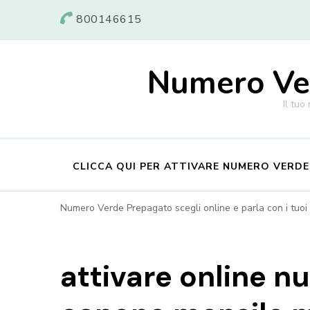
800146615
Numero Ver
Il tuo
CLICCA QUI PER ATTIVARE NUMERO VERD
Numero Verde Prepagato scegli online e parla con i tuoi c
attivare online 