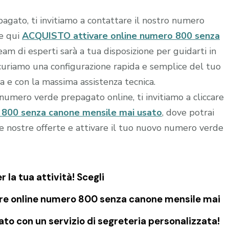
agato, ti invitiamo a contattare il nostro numero
re qui
ACQUISTO attivare online numero 800 senza
team di esperti sarà a tua disposizione per guidarti in
sicuriamo una configurazione rapida e semplice del tuo
a e con la massima assistenza tecnica.
o numero verde prepagato online, ti invitiamo a cliccare
 800 senza canone mensile mai usato
, dove potrai
le nostre offerte e attivare il tuo nuovo numero verde
la tua attività! Scegli
re online numero 800 senza canone mensile mai
to con un servizio di segreteria personalizzata!