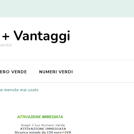
 + Vantaggi
zienda!
MERO VERDE
NUMERI VERDI
ne mensile mai usato