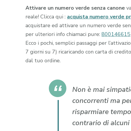
Attivare un numero verde senza canone
va
reale! Clicca qui :
acquista numero verde p
acquistare ed attivare un numero verde senza
per ulteriori info chiamaci pure:
800146615
Ecco i pochi, semplici passaggi per l’attiva
7 giorni su 7) ricaricando con carta di cr
dal tuo ordine.
Non è mai simpatic
concorrenti ma per 
risparmiare tempo
contrario di alcun