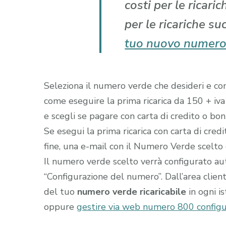
costi per le ricari
per le ricariche su
tuo nuovo numero
Seleziona il numero verde che desideri e comp
come eseguire la prima ricarica da 150 + iva
e scegli se pagare con carta di credito o boni
Se esegui la prima ricarica con carta di cred
fine, una e-mail con il Numero Verde scelto gi
Il numero verde scelto verrà configurato a
“Configurazione del numero”. Dall’area clien
del tuo
numero verde ricaricabile
in ogni i
oppure
gestire via web numero 800 configur