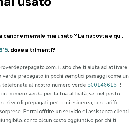
ai usato
 canone mensile mai usato ? La risposta è qui,
615
, dove altrimenti?
verdeprepagato.com, il sito che ti aiuta ad attivare
 verde prepagato in pochi semplici passaggi come un
a telefonata al nostro numero verde
800146615
!
di un numero verde per la tua attività, sei nel posto
eri verdi prepagati per ogni esigenza, con tariffe
orprese. Potrai offrire un servizio di assistenza clienti
iungibile, senza alcun costo aggiuntivo per chi ti