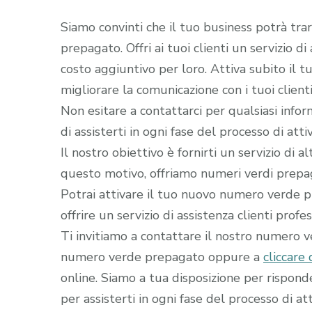
Siamo convinti che il tuo business potrà tra
prepagato. Offri ai tuoi clienti un servizio d
costo aggiuntivo per loro. Attiva subito il
migliorare la comunicazione con i tuoi clienti
Non esitare a contattarci per qualsiasi infor
di assisterti in ogni fase del processo di a
Il nostro obiettivo è fornirti un servizio di 
questo motivo, offriamo numeri verdi prepaga
Potrai attivare il tuo nuovo numero verde pr
offrire un servizio di assistenza clienti profe
Ti invitiamo a contattare il nostro numero 
numero verde prepagato oppure a
cliccare 
online. Siamo a tua disposizione per rispon
per assisterti in ogni fase del processo di att