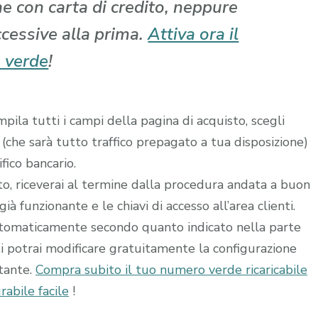
che con carta di credito, neppure
ccessive alla prima.
Attiva ora il
 verde
!
ila tutti i campi della pagina di acquisto, scegli
 (che sarà tutto traffico prepagato a tua disposizione)
fico bancario.
ito, riceverai al termine dalla procedura andata a buon
à funzionante e le chiavi di accesso all’area clienti.
utomaticamente secondo quanto indicato nella parte
ti potrai modificare gratuitamente la configurazione
stante.
Compra subito il tuo numero verde ricaricabile
abile facile
!