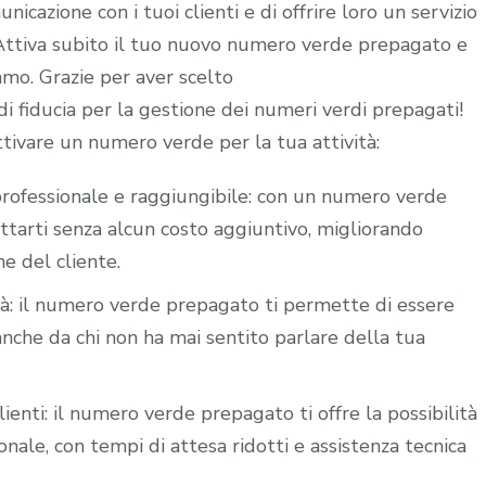
icazione con i tuoi clienti e di offrire loro un servizio
. Attiva subito il tuo nuovo numero verde prepagato e
iamo. Grazie per aver scelto
 fiducia per la gestione dei numeri verdi prepagati!
ttivare un numero verde per la tua attività:
i professionale e raggiungibile: con un numero verde
attarti senza alcun costo aggiuntivo, migliorando
ne del cliente.
ità: il numero verde prepagato ti permette di essere
nche da chi non ha mai sentito parlare della tua
lienti: il numero verde prepagato ti offre la possibilità
nale, con tempi di attesa ridotti e assistenza tecnica