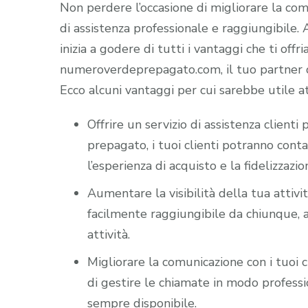
Non perdere l’occasione di migliorare la comun
di assistenza professionale e raggiungibile
inizia a godere di tutti i vantaggi che ti offr
numeroverdeprepagato.com, il tuo partner di
Ecco alcuni vantaggi per cui sarebbe utile a
Offrire un servizio di assistenza client
prepagato, i tuoi clienti potranno cont
l’esperienza di acquisto e la fidelizzazio
Aumentare la visibilità della tua attiv
facilmente raggiungibile da chiunque, a
attività.
Migliorare la comunicazione con i tuoi c
di gestire le chiamate in modo professio
sempre disponibile.