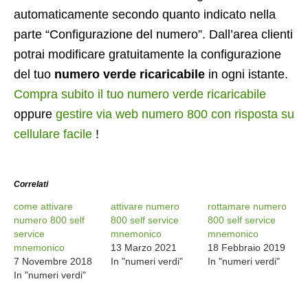
automaticamente secondo quanto indicato nella
parte “Configurazione del numero”. Dall’area clienti
potrai modificare gratuitamente la configurazione
del tuo
numero verde ricaricabile
in ogni istante.
Compra subito il tuo numero verde ricaricabile
oppure
gestire via web numero 800 con risposta su
cellulare facile
!
Correlati
come attivare
attivare numero
rottamare numero
numero 800 self
800 self service
800 self service
service
mnemonico
mnemonico
mnemonico
13 Marzo 2021
18 Febbraio 2019
7 Novembre 2018
In "numeri verdi"
In "numeri verdi"
In "numeri verdi"