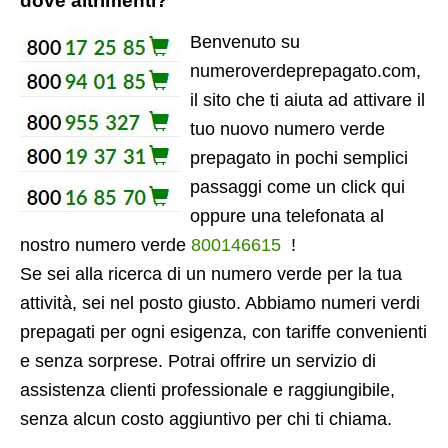
dove altrimenti?
Benvenuto su
numeroverdeprepagato.com,
il sito che ti aiuta ad attivare il
tuo nuovo numero verde
prepagato in pochi semplici
passaggi come un click qui
oppure una telefonata al
nostro numero verde
800146615
!
Se sei alla ricerca di un numero verde per la tua
attività, sei nel posto giusto. Abbiamo numeri verdi
prepagati per ogni esigenza, con tariffe convenienti
e senza sorprese. Potrai offrire un servizio di
assistenza clienti professionale e raggiungibile,
senza alcun costo aggiuntivo per chi ti chiama.