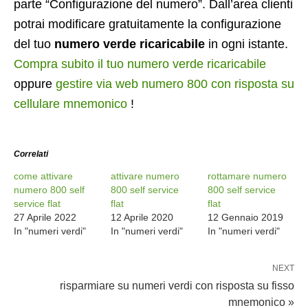
parte “Configurazione del numero”. Dall’area clienti
potrai modificare gratuitamente la configurazione
del tuo
numero verde ricaricabile
in ogni istante.
Compra subito il tuo numero verde ricaricabile
oppure
gestire via web numero 800 con risposta su
cellulare mnemonico
!
Correlati
come attivare
attivare numero
rottamare numero
numero 800 self
800 self service
800 self service
service flat
flat
flat
27 Aprile 2022
12 Aprile 2020
12 Gennaio 2019
In "numeri verdi"
In "numeri verdi"
In "numeri verdi"
NEXT
risparmiare su numeri verdi con risposta su fisso
mnemonico »