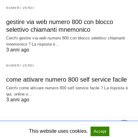
NUMERI VERDI
gestire via web numero 800 con blocco
selettivo chiamanti mnemonico
Cerchi gestire via web numero 800 con blocco selettivo chiamanti
mnemonico ? La risposta è…
3 anni ago
NUMERI VERDI
come attivare numero 800 self service facile
Cerchi come attivare numero 800 self service facile ? La risposta è
qui, online o…
3 anni ago
This website uses cookies.
Accept
All Rights Reserved
View Non-AMP Version