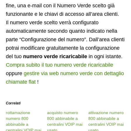
fine, una e-mail con il Numero Verde scelto già
funzionante e le chiavi di accesso all’area clienti.
Il numero verde scelto verrà configurato
automaticamente secondo quanto indicato nella
parte “Configurazione del numero”. Dall’area clienti
potrai modificare gratuitamente la configurazione
del tuo
numero verde ricaricabile
in ogni istante.
Compra subito il tuo numero verde ricaricabile
oppure
gestire via web numero verde con dettaglio
chiamate flat
!
Correlati
rottamazione
acquisto numero
attivazione numero
numero 800
800 abbinabile a
800 abbinabile a
abbinabile a
centralini VOIP mai
centralini VOIP mai
centralini VOIP mai
usato
usato