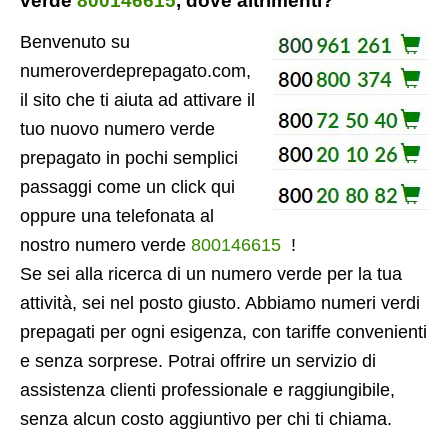
verde
800146615
, dove altrimenti?
Benvenuto su
numeroverdeprepagato.com,
il sito che ti aiuta ad attivare il
tuo nuovo numero verde
prepagato in pochi semplici
passaggi come un click qui
oppure una telefonata al
nostro numero verde
800146615
!
Se sei alla ricerca di un numero verde per la tua
attività, sei nel posto giusto. Abbiamo numeri verdi
prepagati per ogni esigenza, con tariffe convenienti
e senza sorprese. Potrai offrire un servizio di
assistenza clienti professionale e raggiungibile,
senza alcun costo aggiuntivo per chi ti chiama.