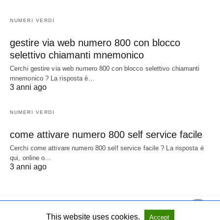
NUMERI VERDI
gestire via web numero 800 con blocco
selettivo chiamanti mnemonico
Cerchi gestire via web numero 800 con blocco selettivo chiamanti
mnemonico ? La risposta è…
3 anni ago
NUMERI VERDI
come attivare numero 800 self service facile
Cerchi come attivare numero 800 self service facile ? La risposta è
qui, online o…
3 anni ago
This website uses cookies.
Accept
All Rights Reserved
View Non-AMP Version