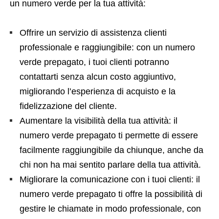
un numero verde per la tua attività:
Offrire un servizio di assistenza clienti
professionale e raggiungibile: con un numero
verde prepagato, i tuoi clienti potranno
contattarti senza alcun costo aggiuntivo,
migliorando l’esperienza di acquisto e la
fidelizzazione del cliente.
Aumentare la visibilità della tua attività: il
numero verde prepagato ti permette di essere
facilmente raggiungibile da chiunque, anche da
chi non ha mai sentito parlare della tua attività.
Migliorare la comunicazione con i tuoi clienti: il
numero verde prepagato ti offre la possibilità di
gestire le chiamate in modo professionale, con