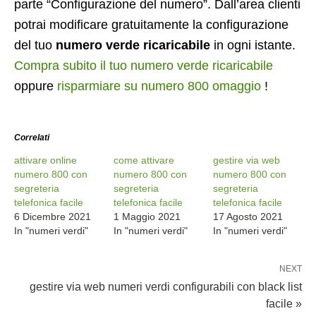
parte “Configurazione del numero”. Dall’area clienti
potrai modificare gratuitamente la configurazione
del tuo
numero verde ricaricabile
in ogni istante.
Compra subito il tuo numero verde ricaricabile
oppure
risparmiare su numero 800 omaggio
!
Correlati
attivare online
come attivare
gestire via web
numero 800 con
numero 800 con
numero 800 con
segreteria
segreteria
segreteria
telefonica facile
telefonica facile
telefonica facile
6 Dicembre 2021
1 Maggio 2021
17 Agosto 2021
In "numeri verdi"
In "numeri verdi"
In "numeri verdi"
NEXT
gestire via web numeri verdi configurabili con black list
facile »