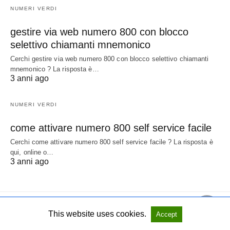
NUMERI VERDI
gestire via web numero 800 con blocco
selettivo chiamanti mnemonico
Cerchi gestire via web numero 800 con blocco selettivo chiamanti
mnemonico ? La risposta è…
3 anni ago
NUMERI VERDI
come attivare numero 800 self service facile
Cerchi come attivare numero 800 self service facile ? La risposta è
qui, online o…
3 anni ago
This website uses cookies.
Accept
All Rights Reserved
View Non-AMP Version