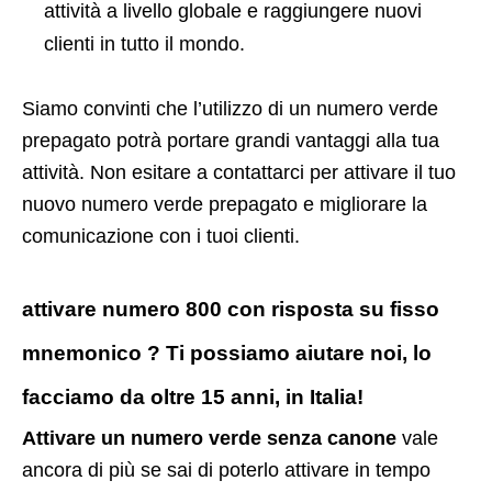
attività a livello globale e raggiungere nuovi
clienti in tutto il mondo.
Siamo convinti che l’utilizzo di un numero verde
prepagato potrà portare grandi vantaggi alla tua
attività. Non esitare a contattarci per attivare il tuo
nuovo numero verde prepagato e migliorare la
comunicazione con i tuoi clienti.
attivare numero 800 con risposta su fisso
mnemonico ? Ti possiamo aiutare noi, lo
facciamo da oltre 15 anni, in Italia!
Attivare un numero verde senza canone
vale
ancora di più se sai di poterlo attivare in tempo