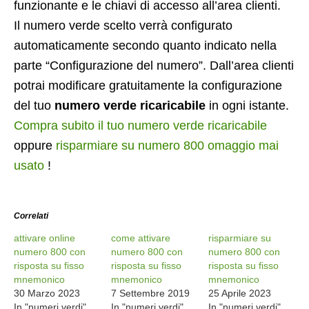
funzionante e le chiavi di accesso all’area clienti.
Il numero verde scelto verrà configurato
automaticamente secondo quanto indicato nella
parte “Configurazione del numero”. Dall’area clienti
potrai modificare gratuitamente la configurazione
del tuo
numero verde ricaricabile
in ogni istante.
Compra subito il tuo numero verde ricaricabile
oppure
risparmiare su numero 800 omaggio mai
usato
!
Correlati
attivare online
come attivare
risparmiare su
numero 800 con
numero 800 con
numero 800 con
risposta su fisso
risposta su fisso
risposta su fisso
mnemonico
mnemonico
mnemonico
30 Marzo 2023
7 Settembre 2019
25 Aprile 2023
In "numeri verdi"
In "numeri verdi"
In "numeri verdi"