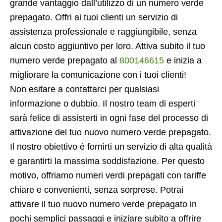
grande vantaggio dall’utilizzo di un numero verde
prepagato. Offri ai tuoi clienti un servizio di
assistenza professionale e raggiungibile, senza
alcun costo aggiuntivo per loro. Attiva subito il tuo
numero verde prepagato al
800146615
e inizia a
migliorare la comunicazione con i tuoi clienti!
Non esitare a contattarci per qualsiasi
informazione o dubbio. Il nostro team di esperti
sarà felice di assisterti in ogni fase del processo di
attivazione del tuo nuovo numero verde prepagato.
Il nostro obiettivo è fornirti un servizio di alta qualità
e garantirti la massima soddisfazione. Per questo
motivo, offriamo numeri verdi prepagati con tariffe
chiare e convenienti, senza sorprese. Potrai
attivare il tuo nuovo numero verde prepagato in
pochi semplici passaggi e iniziare subito a offrire