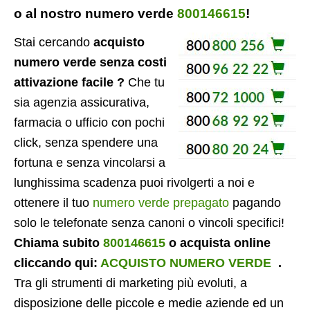
o al nostro numero verde
800146615
!
Stai cercando
acquisto
numero verde senza costi
attivazione facile ?
Che tu
sia agenzia assicurativa,
farmacia o ufficio con pochi
click, senza spendere una
fortuna e senza vincolarsi a
lunghissima scadenza puoi rivolgerti a noi e
ottenere il tuo
numero verde prepagato
pagando
solo le telefonate senza canoni o vincoli specifici!
Chiama subito
800146615
o acquista online
cliccando qui:
ACQUISTO NUMERO VERDE
.
Tra gli strumenti di marketing più evoluti, a
disposizione delle piccole e medie aziende ed un