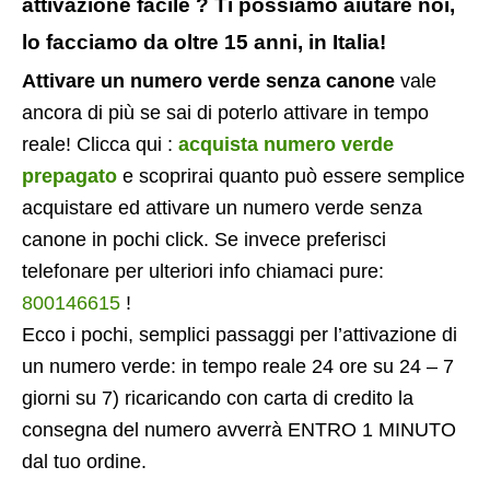
attivazione facile ? Ti possiamo aiutare noi,
lo facciamo da oltre 15 anni, in Italia!
Attivare un numero verde senza canone
vale
ancora di più se sai di poterlo attivare in tempo
reale! Clicca qui :
acquista numero verde
prepagato
e scoprirai quanto può essere semplice
acquistare ed attivare un numero verde senza
canone in pochi click. Se invece preferisci
telefonare per ulteriori info chiamaci pure:
800146615
!
Ecco i pochi, semplici passaggi per l’attivazione di
un numero verde: in tempo reale 24 ore su 24 – 7
giorni su 7) ricaricando con carta di credito la
consegna del numero avverrà ENTRO 1 MINUTO
dal tuo ordine.