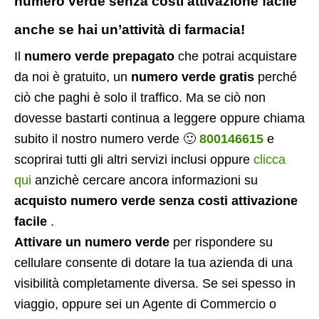
numero verde senza costi attivazione facile
anche se hai un’attività di farmacia!
Il
numero verde prepagato
che potrai acquistare
da noi è gratuito, un
numero verde gratis
perché
ciò che paghi è solo il traffico. Ma se ciò non
dovesse bastarti continua a leggere oppure chiama
subito il nostro numero verde 🙂
800146615
e
scoprirai tutti gli altri servizi inclusi oppure
clicca
qui
anzichè cercare ancora informazioni su
acquisto numero verde senza costi attivazione
facile
.
Attivare un numero verde
per rispondere su
cellulare consente di dotare la tua azienda di una
visibilità completamente diversa. Se sei spesso in
viaggio, oppure sei un Agente di Commercio o