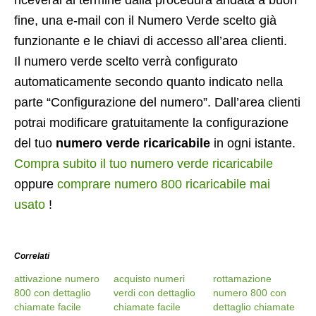
riceverai al termine dalla procedura andata a buon
fine, una e-mail con il Numero Verde scelto già
funzionante e le chiavi di accesso all’area clienti.
Il numero verde scelto verrà configurato
automaticamente secondo quanto indicato nella
parte “Configurazione del numero”. Dall’area clienti
potrai modificare gratuitamente la configurazione
del tuo
numero verde ricaricabile
in ogni istante.
Compra subito il tuo numero verde ricaricabile
oppure
comprare numero 800 ricaricabile mai
usato
!
Correlati
attivazione numero
acquisto numeri
rottamazione
800 con dettaglio
verdi con dettaglio
numero 800 con
chiamate facile
chiamate facile
dettaglio chiamate