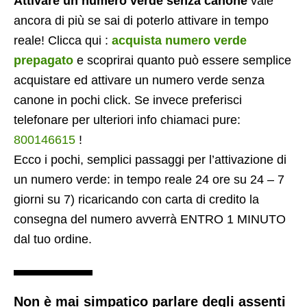
Attivare un numero verde senza canone
vale
ancora di più se sai di poterlo attivare in tempo
reale! Clicca qui :
acquista numero verde
prepagato
e scoprirai quanto può essere semplice
acquistare ed attivare un numero verde senza
canone in pochi click. Se invece preferisci
telefonare per ulteriori info chiamaci pure:
800146615
!
Ecco i pochi, semplici passaggi per l’attivazione di
un numero verde: in tempo reale 24 ore su 24 – 7
giorni su 7) ricaricando con carta di credito la
consegna del numero avverrà ENTRO 1 MINUTO
dal tuo ordine.
Non è mai simpatico parlare degli assenti