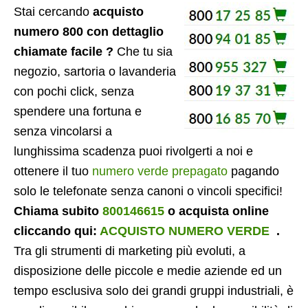
Stai cercando
acquisto
numero 800 con dettaglio
chiamate facile ?
Che tu sia
negozio, sartoria o lavanderia
con pochi click, senza
spendere una fortuna e
senza vincolarsi a
lunghissima scadenza puoi rivolgerti a noi e
ottenere il tuo
numero verde prepagato
pagando
solo le telefonate senza canoni o vincoli specifici!
Chiama subito
800146615
o acquista online
cliccando qui:
ACQUISTO NUMERO VERDE
.
Tra gli strumenti di marketing più evoluti, a
disposizione delle piccole e medie aziende ed un
tempo esclusiva solo dei grandi gruppi industriali, è