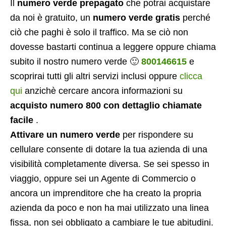
Il
numero verde prepagato
che potrai acquistare
da noi è gratuito, un
numero verde gratis
perché
ciò che paghi è solo il traffico. Ma se ciò non
dovesse bastarti continua a leggere oppure chiama
subito il nostro numero verde 🙂
800146615
e
scoprirai tutti gli altri servizi inclusi oppure
clicca
qui
anzichè cercare ancora informazioni su
acquisto numero 800 con dettaglio chiamate
facile
.
Attivare un numero verde
per rispondere su
cellulare consente di dotare la tua azienda di una
visibilità completamente diversa. Se sei spesso in
viaggio, oppure sei un Agente di Commercio o
ancora un imprenditore che ha creato la propria
azienda da poco e non ha mai utilizzato una linea
fissa, non sei obbligato a cambiare le tue abitudini.