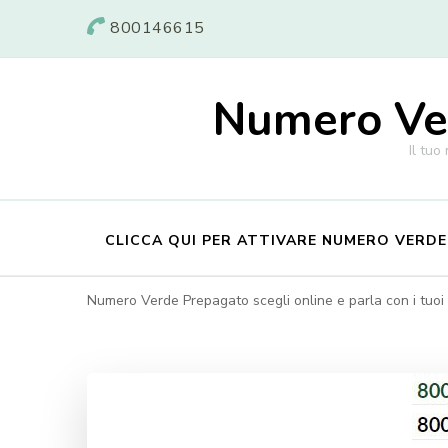
800146615
Numero Ver
Il tuo
CLICCA QUI PER ATTIVARE NUMERO VERD
Numero Verde Prepagato scegli online e parla con i tuoi c