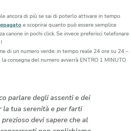
le ancora di più se sai di poterlo attivare in tempo
repagato
e scoprirai quanto può essere semplice
 canone in pochi click. Se invece preferisci telefonare
!
zione di un numero verde: in tempo reale 24 ore su 24 –
edito la consegna del numero avverrà ENTRO 1 MINUTO
o parlare degli assenti e dei
la tua serenità e per farti
 prezioso devi sapere che al