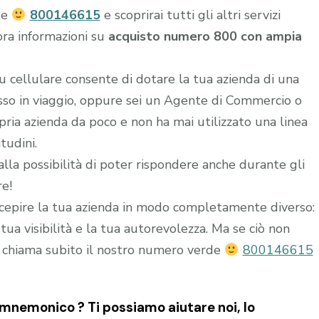
de
800146615
e scoprirai tutti gli altri servizi
ora informazioni su
acquisto numero 800 con ampia
u cellulare consente di dotare la tua azienda di una
esso in viaggio, oppure sei un Agente di Commercio o
ria azienda da poco e non ha mai utilizzato una linea
tudini.
alla possibilità di poter rispondere anche durante gli
re!
epire la tua azienda in modo completamente diverso:
ua visibilità e la tua autorevolezza. Ma se ciò non
 chiama subito il nostro numero verde
800146615
nemonico ? Ti possiamo aiutare noi, lo