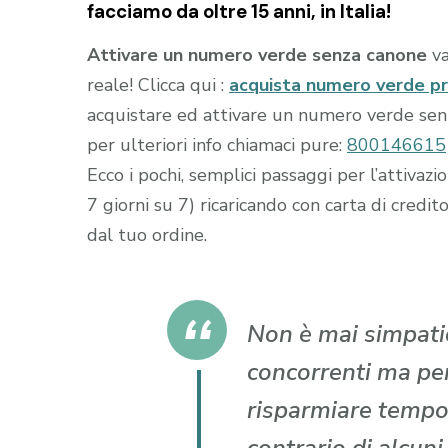
facciamo da oltre 15 anni, in Italia!
Attivare un numero verde senza canone
va
reale! Clicca qui :
acquista numero verde p
acquistare ed attivare un numero verde senza
per ulteriori info chiamaci pure:
800146615
Ecco i pochi, semplici passaggi per l’attiva
7 giorni su 7) ricaricando con carta di cr
dal tuo ordine.
Non è mai simpatic
concorrenti ma per 
risparmiare tempo