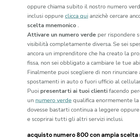
oppure chiama subito il nostro numero ver
inclusi oppure
clicca qui
anzichè cercare anc
scelta mnemonico
.
Attivare un numero verde
per rispondere s
visibilità completamente diversa. Se sei sp
ancora un imprenditore che ha creato la prop
fissa, non sei obbligato a cambiare le tue abi
Finalmente puoi scegliere di non rinunciare 
spostamenti in auto o fuori ufficio al cellula
Puoi
presentarti ai tuoi clienti
facendo perc
un
numero verde
qualifica enormemente la t
dovesse bastarti continua a leggere oppure
e scoprirai tutti gli altri servizi inclusi.
acquisto numero 800 con ampia scelta m