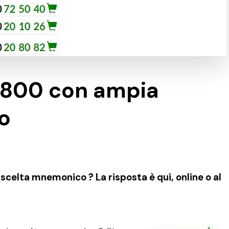
 800 con ampia
o
elta mnemonico ? La risposta è qui, online o al