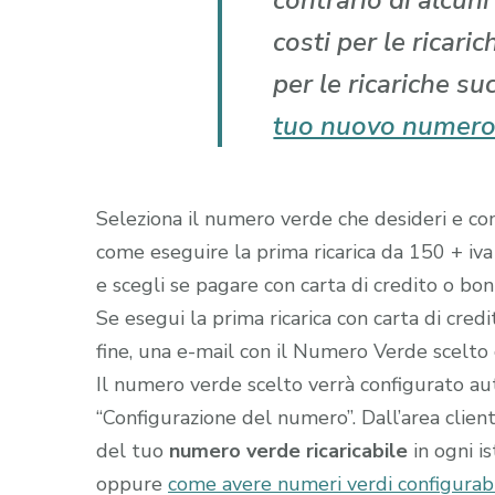
contrario di alcun
costi per le ricari
per le ricariche su
tuo nuovo numero
Seleziona il numero verde che desideri e comp
come eseguire la prima ricarica da 150 + iva
e scegli se pagare con carta di credito o boni
Se esegui la prima ricarica con carta di cred
fine, una e-mail con il Numero Verde scelto gi
Il numero verde scelto verrà configurato a
“Configurazione del numero”. Dall’area clien
del tuo
numero verde ricaricabile
in ogni i
oppure
come avere numeri verdi configurabil