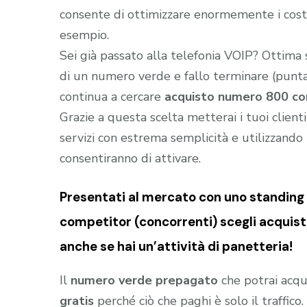
consente di ottimizzare enormemente i costi 
esempio.
Sei già passato alla telefonia VOIP? Ottima
di un numero verde e fallo terminare (puntar
continua a cercare
acquisto numero 800 co
Grazie a questa scelta metterai i tuoi client
servizi con estrema semplicità e utilizzando t
consentiranno di attivare.
Presentati al mercato con uno standing (
competitor (concorrenti) scegli acqui
anche se hai un’attività di panetteria!
Il
numero verde prepagato
che potrai acqu
gratis
perché ciò che paghi è solo il traffic