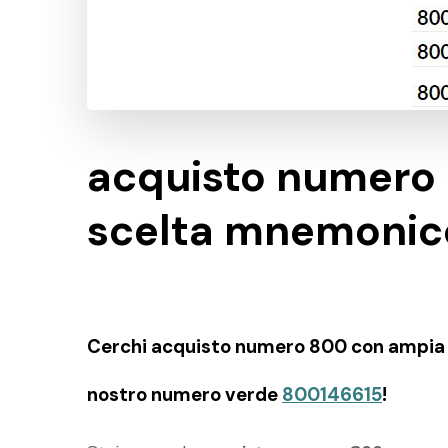
acquisto numero
scelta mnemonic
Cerchi acquisto numero 800 con ampia sc
nostro numero verde
800146615
!