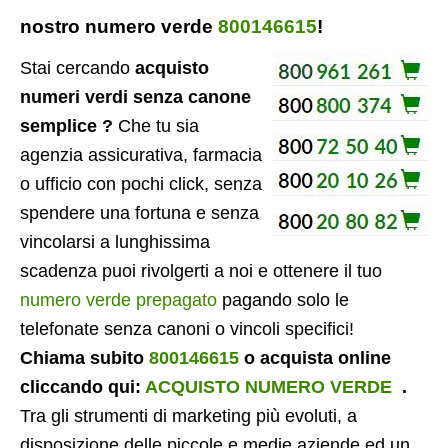
nostro numero verde
800146615
!
Stai cercando
acquisto
numeri verdi senza canone
semplice ?
Che tu sia
agenzia assicurativa, farmacia
o ufficio con pochi click, senza
spendere una fortuna e senza
vincolarsi a lunghissima
scadenza puoi rivolgerti a noi e ottenere il tuo
numero verde prepagato
pagando solo le
telefonate senza canoni o vincoli specifici!
Chiama subito
800146615
o acquista online
cliccando qui:
ACQUISTO NUMERO VERDE
.
Tra gli strumenti di marketing più evoluti, a
disposizione delle piccole e medie aziende ed un