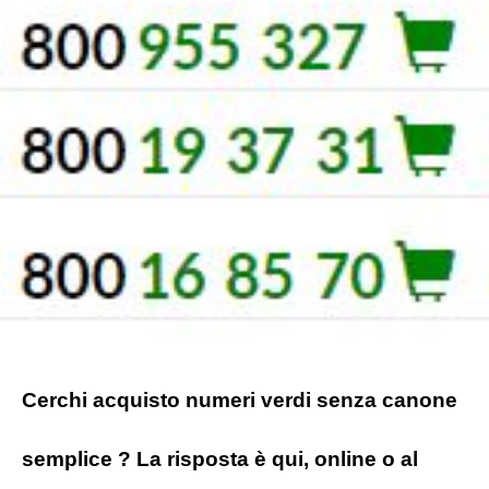
Cerchi acquisto numeri verdi senza canone
semplice ? La risposta è qui, online o al