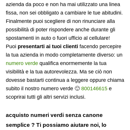
azienda da poco e non ha mai utilizzato una linea
fissa, non sei obbligato a cambiare le tue abitudini.
Finalmente puoi scegliere di non rinunciare alla
possibilità di poter rispondere anche durante gli
spostamenti in auto o fuori ufficio al cellulare!
Puoi
presentarti ai tuoi clienti
facendo percepire
la tua azienda in modo completamente diverso: un
numero verde
qualifica enormemente la tua
visibilità e la tua autorevolezza. Ma se ciò non
dovesse bastarti continua a leggere oppure chiama
subito il nostro numero verde 🙂
800146615
e
scoprirai tutti gli altri servizi inclusi.
acquisto numeri verdi senza canone
semplice ? Ti possiamo aiutare noi, lo