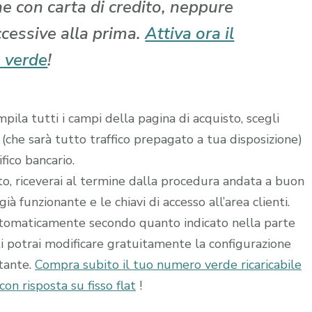
che con carta di credito, neppure
ccessive alla prima.
Attiva ora il
 verde
!
ila tutti i campi della pagina di acquisto, scegli
 (che sarà tutto traffico prepagato a tua disposizione)
fico bancario.
ito, riceverai al termine dalla procedura andata a buon
à funzionante e le chiavi di accesso all’area clienti.
utomaticamente secondo quanto indicato nella parte
ti potrai modificare gratuitamente la configurazione
stante.
Compra subito il tuo numero verde ricaricabile
on risposta su fisso flat
!