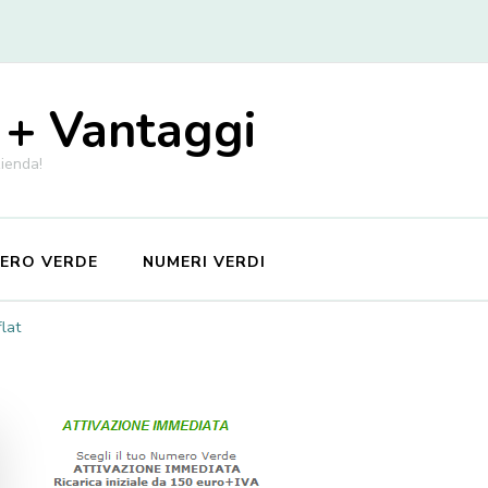
 + Vantaggi
zienda!
MERO VERDE
NUMERI VERDI
lat