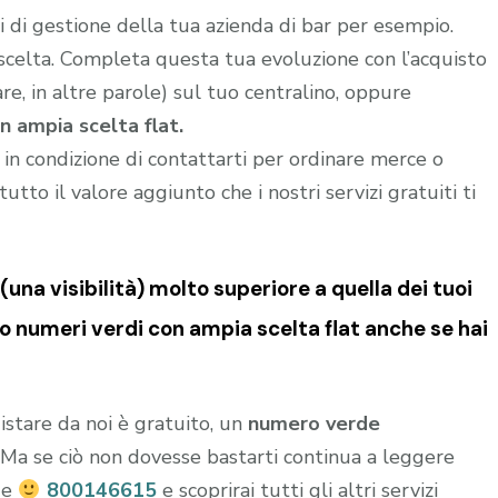
 di gestione della tua azienda di bar per esempio.
 scelta. Completa questa tua evoluzione con l’acquisto
e, in altre parole) sul tuo centralino, oppure
n ampia scelta flat.
i in condizione di contattarti per ordinare merce o
utto il valore aggiunto che i nostri servizi gratuiti ti
una visibilità) molto superiore a quella dei tuoi
o numeri verdi con ampia scelta flat anche se hai
istare da noi è gratuito, un
numero verde
o. Ma se ciò non dovesse bastarti continua a leggere
de
800146615
e scoprirai tutti gli altri servizi