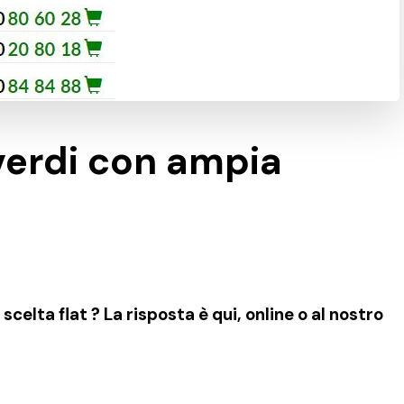
verdi con ampia
elta flat ? La risposta è qui, online o al nostro