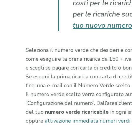
costi per le ricari
per le ricariche su
tuo nuovo numero
Seleziona il numero verde che desideri e comp
come eseguire la prima ricarica da 150 + iva
e scegli se pagare con carta di credito o boni
Se esegui la prima ricarica con carta di cred
fine, una e-mail con il Numero Verde scelto gi
Il numero verde scelto verrà configurato a
“Configurazione del numero”. Dall’area clien
del tuo
numero verde ricaricabile
in ogni i
oppure
attivazione immediata numeri verdi c