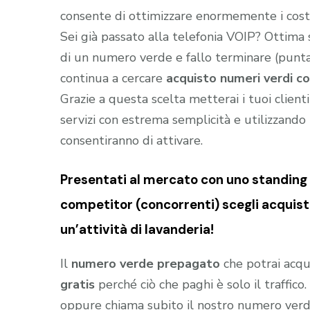
consente di ottimizzare enormemente i costi
Sei già passato alla telefonia VOIP? Ottima
di un numero verde e fallo terminare (puntar
continua a cercare
acquisto numeri verdi co
Grazie a questa scelta metterai i tuoi client
servizi con estrema semplicità e utilizzando t
consentiranno di attivare.
Presentati al mercato con uno standing (
competitor (concorrenti) scegli acquist
un’attività di lavanderia!
Il
numero verde prepagato
che potrai acqu
gratis
perché ciò che paghi è solo il traffic
oppure chiama subito il nostro numero ver