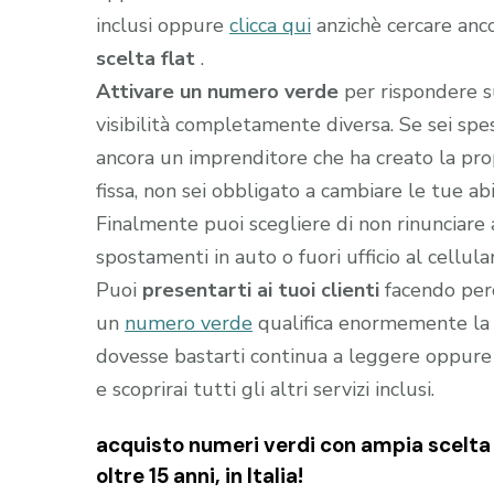
inclusi oppure
clicca qui
anzichè cercare anc
scelta flat
.
Attivare un numero verde
per rispondere s
visibilità completamente diversa. Se sei sp
ancora un imprenditore che ha creato la prop
fissa, non sei obbligato a cambiare le tue abi
Finalmente puoi scegliere di non rinunciare 
spostamenti in auto o fuori ufficio al cellula
Puoi
presentarti ai tuoi clienti
facendo perc
un
numero verde
qualifica enormemente la t
dovesse bastarti continua a leggere oppure
e scoprirai tutti gli altri servizi inclusi.
acquisto numeri verdi con ampia scelta f
oltre 15 anni, in Italia!