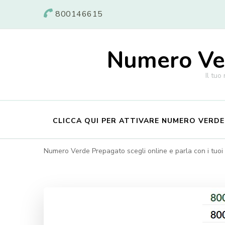
800146615
Numero Ver
Il tuo
CLICCA QUI PER ATTIVARE NUMERO VERD
Numero Verde Prepagato scegli online e parla con i tuoi c