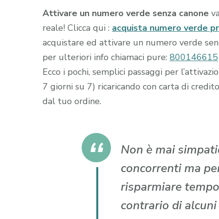
Attivare un numero verde senza canone
va
reale! Clicca qui :
acquista numero verde p
acquistare ed attivare un numero verde senza
per ulteriori info chiamaci pure:
800146615
Ecco i pochi, semplici passaggi per l’attiva
7 giorni su 7) ricaricando con carta di cr
dal tuo ordine.
Non è mai simpatic
concorrenti ma per 
risparmiare tempo
contrario di alcun