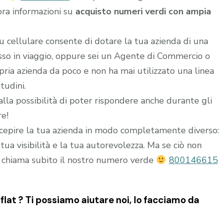
ora informazioni su
acquisto numeri verdi con ampia
u cellulare consente di dotare la tua azienda di una
esso in viaggio, oppure sei un Agente di Commercio o
ria azienda da poco e non ha mai utilizzato una linea
tudini.
alla possibilità di poter rispondere anche durante gli
re!
epire la tua azienda in modo completamente diverso:
ua visibilità e la tua autorevolezza. Ma se ciò non
 chiama subito il nostro numero verde
800146615
lat ? Ti possiamo aiutare noi, lo facciamo da