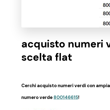
acquisto numeri 
scelta flat
Cerchi acquisto numeri verdi con ampia sc
numero verde
800146615
!