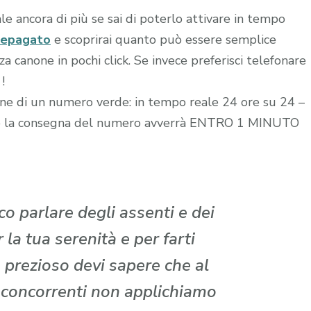
le ancora di più se sai di poterlo attivare in tempo
repagato
e scoprirai quanto può essere semplice
 canone in pochi click. Se invece preferisci telefonare
!
zione di un numero verde: in tempo reale 24 ore su 24 –
edito la consegna del numero avverrà ENTRO 1 MINUTO
o parlare degli assenti e dei
la tua serenità e per farti
 prezioso devi sapere che al
i concorrenti non applichiamo