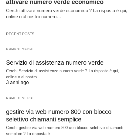
attivare numero verde economico
Cerchi attivare numero verde economico ? La risposta è qui,
online o al nostro numero…
RECENT POSTS
NUMERI VERDI
Servizio di assistenza numero verde
Cerchi Servizio di assistenza numero verde ? La risposta è qui,
online o al nostro…
3 anni ago
NUMERI VERDI
gestire via web numero 800 con blocco
selettivo chiamanti semplice
Cerchi gestire via web numero 800 con blocco selettivo chiamanti
semplice ? La risposta è…