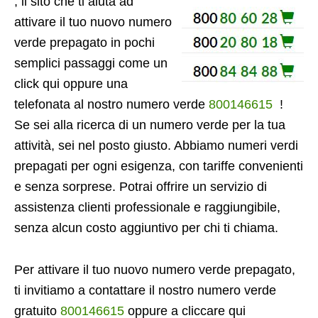
, il sito che ti aiuta ad
attivare il tuo nuovo numero
verde prepagato in pochi
semplici passaggi come un
click qui oppure una
telefonata al nostro numero verde
800146615
!
Se sei alla ricerca di un numero verde per la tua
attività, sei nel posto giusto. Abbiamo numeri verdi
prepagati per ogni esigenza, con tariffe convenienti
e senza sorprese. Potrai offrire un servizio di
assistenza clienti professionale e raggiungibile,
senza alcun costo aggiuntivo per chi ti chiama.
Per attivare il tuo nuovo numero verde prepagato,
ti invitiamo a contattare il nostro numero verde
gratuito
800146615
oppure a cliccare qui