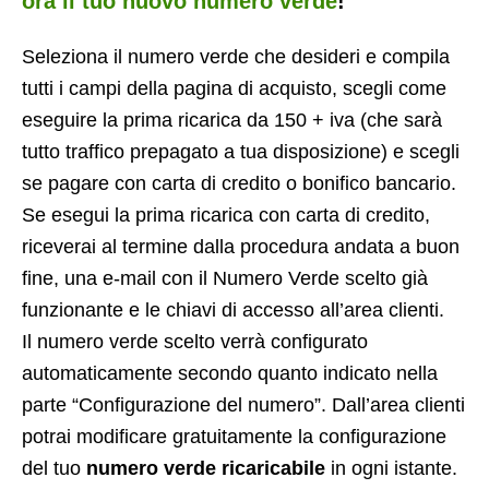
ora il tuo nuovo numero verde
!
Seleziona il numero verde che desideri e compila
tutti i campi della pagina di acquisto, scegli come
eseguire la prima ricarica da 150 + iva (che sarà
tutto traffico prepagato a tua disposizione) e scegli
se pagare con carta di credito o bonifico bancario.
Se esegui la prima ricarica con carta di credito,
riceverai al termine dalla procedura andata a buon
fine, una e-mail con il Numero Verde scelto già
funzionante e le chiavi di accesso all’area clienti.
Il numero verde scelto verrà configurato
automaticamente secondo quanto indicato nella
parte “Configurazione del numero”. Dall’area clienti
potrai modificare gratuitamente la configurazione
del tuo
numero verde ricaricabile
in ogni istante.