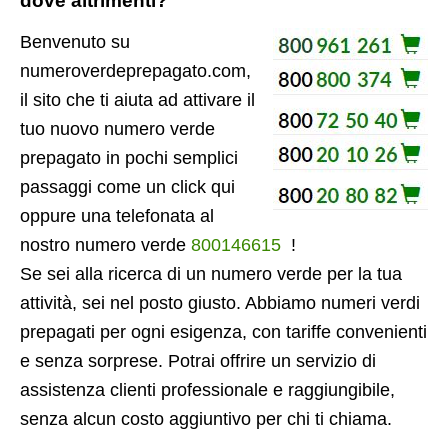
dove altrimenti?
Benvenuto su
numeroverdeprepagato.com,
il sito che ti aiuta ad attivare il
tuo nuovo numero verde
prepagato in pochi semplici
passaggi come un click qui
oppure una telefonata al
nostro numero verde
800146615
!
Se sei alla ricerca di un numero verde per la tua
attività, sei nel posto giusto. Abbiamo numeri verdi
prepagati per ogni esigenza, con tariffe convenienti
e senza sorprese. Potrai offrire un servizio di
assistenza clienti professionale e raggiungibile,
senza alcun costo aggiuntivo per chi ti chiama.