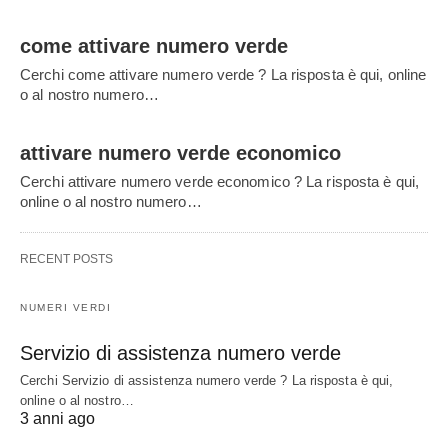
come attivare numero verde
Cerchi come attivare numero verde ? La risposta è qui, online
o al nostro numero…
attivare numero verde economico
Cerchi attivare numero verde economico ? La risposta è qui,
online o al nostro numero…
RECENT POSTS
NUMERI VERDI
Servizio di assistenza numero verde
Cerchi Servizio di assistenza numero verde ? La risposta è qui,
online o al nostro…
3 anni ago