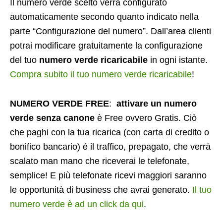
Il numero verde scelto verrà configurato
automaticamente secondo quanto indicato nella
parte “Configurazione del numero”. Dall’area clienti
potrai modificare gratuitamente la configurazione
del tuo
numero verde ricaricabile
in ogni istante.
Compra subito il tuo numero verde ricaricabile
!
NUMERO VERDE FREE
:
attivare un numero
verde senza canone
è Free ovvero Gratis. Ciò
che paghi con la tua ricarica (con carta di credito o
bonifico bancario) è il traffico, prepagato, che verrà
scalato man mano che riceverai le telefonate,
semplice! E più telefonate ricevi maggiori saranno
le opportunità di business che avrai generato.
Il tuo
numero verde è ad un click da qui
.