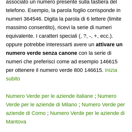
associato un numero presente sulla tastiera del
telefono. Esempio, la parola foglio corrisponde in
numeri 364546. Digita la parola di 6 lettere (limite
massimo consentito), ricevi la serie di numeri
equivalente. I caratteri speciali (, ?, -, +, ecc.).
oppure potrebbe interessarti avere un
attivare un
numero verde senza canone
con la serie di
numeri che preferisci come ad esempio 146615
per ottenere il numero verde 800 146615.
Inizia
subito
Numero Verde per le aziende italiane
;
Numero
Verde per le aziende di Milano
;
Numero Verde per
aziende di Como
;
Numero Verde per le aziende di
Mantova