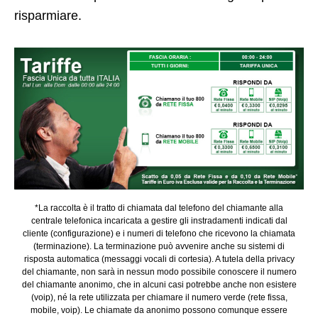
risparmiare.
*La raccolta è il tratto di chiamata dal telefono del chiamante alla
centrale telefonica incaricata a gestire gli instradamenti indicati dal
cliente (configurazione) e i numeri di telefono che ricevono la chiamata
(terminazione). La terminazione può avvenire anche su sistemi di
risposta automatica (messaggi vocali di cortesia). A tutela della privacy
del chiamante, non sarà in nessun modo possibile conoscere il numero
del chiamante anonimo, che in alcuni casi potrebbe anche non esistere
(voip), né la rete utilizzata per chiamare il numero verde (rete fissa,
mobile, voip). Le chiamate da anonimo possono comunque essere