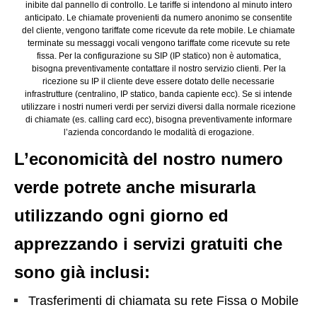
inibite dal pannello di controllo. Le tariffe si intendono al minuto intero
anticipato. Le chiamate provenienti da numero anonimo se consentite
del cliente, vengono tariffate come ricevute da rete mobile. Le chiamate
terminate su messaggi vocali vengono tariffate come ricevute su rete
fissa. Per la configurazione su SIP (IP statico) non è automatica,
bisogna preventivamente contattare il nostro servizio clienti. Per la
ricezione su IP il cliente deve essere dotato delle necessarie
infrastrutture (centralino, IP statico, banda capiente ecc). Se si intende
utilizzare i nostri numeri verdi per servizi diversi dalla normale ricezione
di chiamate (es. calling card ecc), bisogna preventivamente informare
l’azienda concordando le modalità di erogazione.
L’economicità del nostro numero
verde potrete anche misurarla
utilizzando ogni giorno ed
apprezzando i servizi gratuiti che
sono già inclusi:
Trasferimenti di chiamata su rete Fissa o Mobile