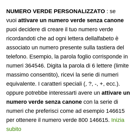
NUMERO VERDE PERSONALIZZATO
: se
vuoi
attivare un numero verde senza canone
puoi decidere di creare il tuo numero verde
ricordandoti che ad ogni lettera dellalfabeto è
associato un numero presente sulla tastiera del
telefono. Esempio, la parola foglio corrisponde in
numeri 364546. Digita la parola di 6 lettere (limite
massimo consentito), ricevi la serie di numeri
equivalente. I caratteri speciali (, ?, -, +, ecc.).
oppure potrebbe interessarti avere un
attivare un
numero verde senza canone
con la serie di
numeri che preferisci come ad esempio 146615
per ottenere il numero verde 800 146615.
Inizia
subito