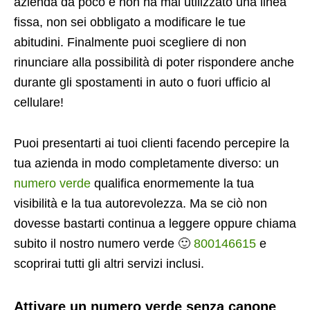
azienda da poco e non ha mai utilizzato una linea
fissa, non sei obbligato a modificare le tue
abitudini. Finalmente puoi scegliere di non
rinunciare alla possibilità di poter rispondere anche
durante gli spostamenti in auto o fuori ufficio al
cellulare!
Puoi presentarti ai tuoi clienti facendo percepire la
tua azienda in modo completamente diverso: un
numero verde
qualifica enormemente la tua
visibilità e la tua autorevolezza. Ma se ciò non
dovesse bastarti continua a leggere oppure chiama
subito il nostro numero verde 🙂
800146615
e
scoprirai tutti gli altri servizi inclusi.
Attivare un numero verde senza canone