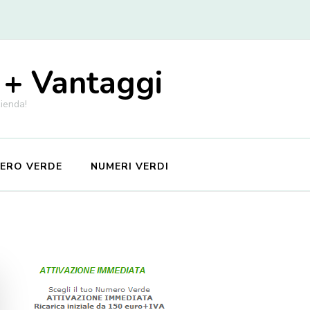
 + Vantaggi
zienda!
MERO VERDE
NUMERI VERDI