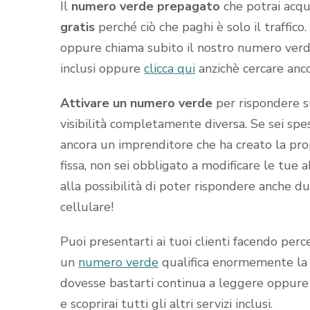
Il
numero verde prepagato
che potrai acqu
gratis
perché ciò che paghi è solo il traffic
oppure chiama subito il nostro numero ver
inclusi oppure
clicca qui
anzichè cercare anc
Attivare un numero verde
per rispondere s
visibilità completamente diversa. Se sei sp
ancora un imprenditore che ha creato la prop
fissa, non sei obbligato a modificare le tue 
alla possibilità di poter rispondere anche du
cellulare!
Puoi presentarti ai tuoi clienti facendo pe
un
numero verde
qualifica enormemente la t
dovesse bastarti continua a leggere oppure
e scoprirai tutti gli altri servizi inclusi.