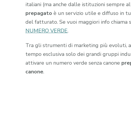
italiani (ma anche dalle istituzioni sempre all
prepagato
è un servizio utile e diffuso in 
del fatturato. Se vuoi maggiori info
chiama 
NUMERO VERDE
.
Tra gli strumenti di marketing più evoluti, 
tempo esclusiva solo dei grandi gruppi industr
attivare un numero verde senza canone
pre
canone
.