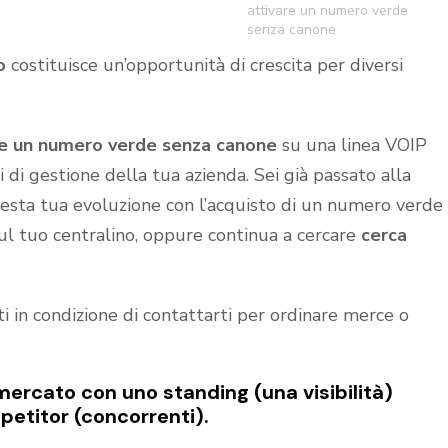
attivare un numero verde
senza canone
o
costituisce un’opportunità di crescita per diversi
re un numero verde senza canone
su una linea VOIP
di gestione della tua azienda. Sei già passato alla
esta tua evoluzione con l’acquisto di un numero verde
sul tuo centralino, oppure continua a cercare
cerca
nti in condizione di contattarti per ordinare merce o
mercato con uno standing (una visibilità)
petitor (concorrenti).