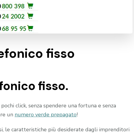
fonico fisso
onico fisso.
 pochi click, senza spendere una fortuna e senza
are un
numero verde prepagato
!
, le caratteristiche più desiderate dagli imprenditori