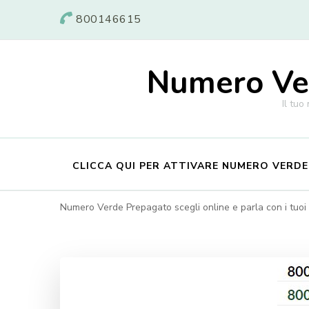
800146615
Numero Ver
Il tuo
CLICCA QUI PER ATTIVARE NUMERO VERD
Numero Verde Prepagato scegli online e parla con i tuoi c