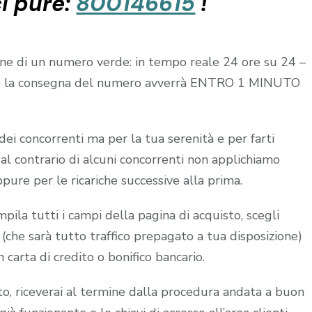
i pure:
800146615
!
zione di un numero verde: in tempo reale 24 ore su 24 –
edito la consegna del numero avverrà ENTRO 1 MINUTO
dei concorrenti ma per la tua serenità e per farti
l contrario di alcuni concorrenti non applichiamo
eppure per le ricariche successive alla prima.
ila tutti i campi della pagina di acquisto, scegli
 (che sarà tutto traffico prepagato a tua disposizione)
carta di credito o bonifico bancario.
ito, riceverai al termine dalla procedura andata a buon