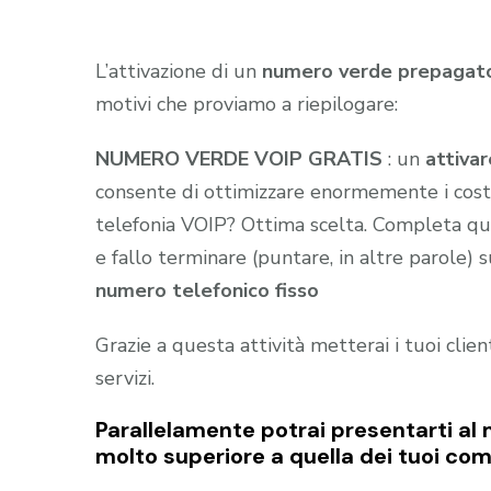
L’attivazione di un
numero verde prepagat
motivi che proviamo a riepilogare:
NUMERO VERDE VOIP GRATIS
: un
attiva
consente di ottimizzare enormemente i costi 
telefonia VOIP? Ottima scelta. Completa qu
e fallo terminare (puntare, in altre parole) 
numero telefonico fisso
Grazie a questa attività metterai i tuoi clie
servizi.
Parallelamente potrai presentarti al 
molto superiore a quella dei tuoi com