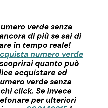
numero verde senza
ancora di più se sai di
vare in tempo reale!
cquista numero verde
scoprirai quanto può
ice acquistare ed
numero verde senza
chi click. Se invece
lefonare per ulteriori