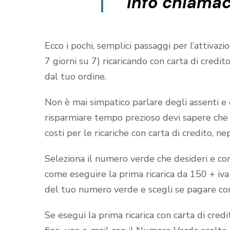
info chiamac
Ecco i pochi, semplici passaggi per l’attiva
7 giorni su 7) ricaricando con carta di cr
dal tuo ordine.
Non è mai simpatico parlare degli assenti e 
risparmiare tempo prezioso devi sapere che a
costi per le ricariche con carta di credito, n
Seleziona il numero verde che desideri e comp
come eseguire la prima ricarica da 150 + iva
del tuo numero verde e scegli se pagare con 
Se esegui la prima ricarica con carta di cred