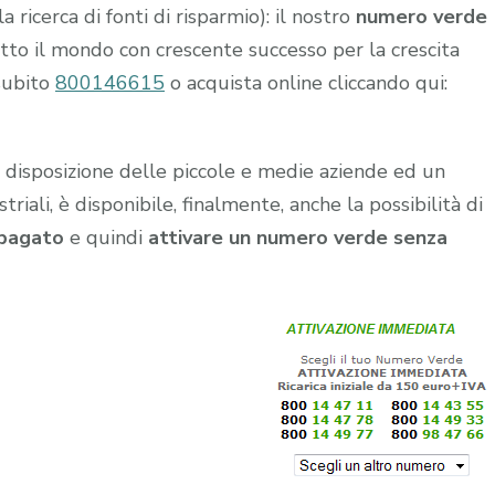
a ricerca di fonti di risparmio): il nostro
numero verde
tutto il mondo con crescente successo per la crescita
subito
800146615
o acquista online cliccando qui:
a disposizione delle piccole e medie aziende ed un
iali, è disponibile, finalmente, anche la possibilità di
pagato
e quindi
attivare un numero verde senza