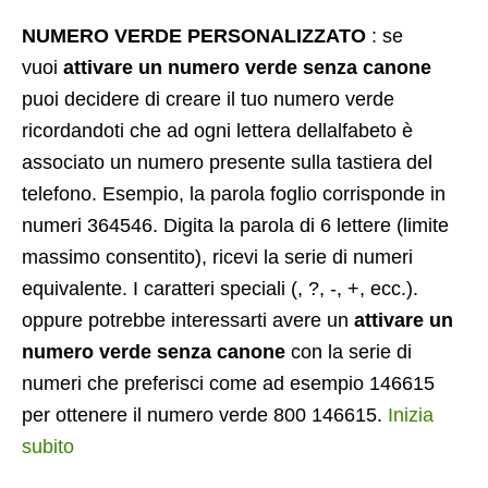
NUMERO VERDE PERSONALIZZATO
: se
vuoi
attivare un numero verde senza canone
puoi decidere di creare il tuo numero verde
ricordandoti che ad ogni lettera dellalfabeto è
associato un numero presente sulla tastiera del
telefono. Esempio, la parola foglio corrisponde in
numeri 364546. Digita la parola di 6 lettere (limite
massimo consentito), ricevi la serie di numeri
equivalente. I caratteri speciali (, ?, -, +, ecc.).
oppure potrebbe interessarti avere un
attivare un
numero verde senza canone
con la serie di
numeri che preferisci come ad esempio 146615
per ottenere il numero verde 800 146615.
Inizia
subito