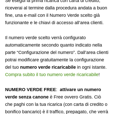
Se esegui la prima ricarica con carta di credito,
riceverai al termine dalla procedura andata a buon
fine, una e-mail con il Numero Verde scelto già
funzionante e le chiavi di accesso all’area clienti.
Il numero verde scelto verrà configurato
automaticamente secondo quanto indicato nella
parte “Configurazione del numero”. Dall’area clienti
potrai modificare gratuitamente la configurazione
del tuo
numero verde ricaricabile
in ogni istante.
Compra subito il tuo numero verde ricaricabile
!
NUMERO VERDE FREE
:
attivare un numero
verde senza canone
è Free ovvero Gratis. Ciò
che paghi con la tua ricarica (con carta di credito o
bonifico bancario) è il traffico, prepagato, che verrà