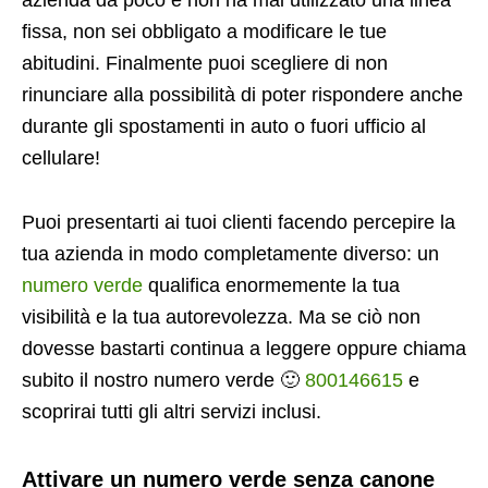
azienda da poco e non ha mai utilizzato una linea
fissa, non sei obbligato a modificare le tue
abitudini. Finalmente puoi scegliere di non
rinunciare alla possibilità di poter rispondere anche
durante gli spostamenti in auto o fuori ufficio al
cellulare!
Puoi presentarti ai tuoi clienti facendo percepire la
tua azienda in modo completamente diverso: un
numero verde
qualifica enormemente la tua
visibilità e la tua autorevolezza. Ma se ciò non
dovesse bastarti continua a leggere oppure chiama
subito il nostro numero verde 🙂
800146615
e
scoprirai tutti gli altri servizi inclusi.
Attivare un numero verde senza canone