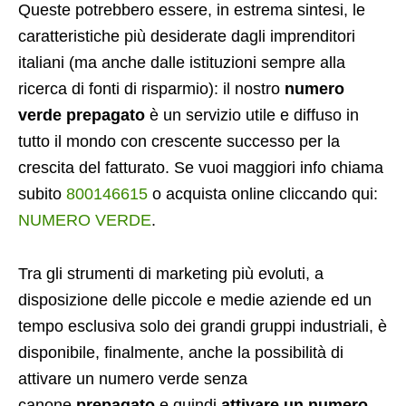
Queste potrebbero essere, in estrema sintesi, le
caratteristiche più desiderate dagli imprenditori
italiani (ma anche dalle istituzioni sempre alla
ricerca di fonti di risparmio): il nostro
numero
verde prepagato
è un servizio utile e diffuso in
tutto il mondo con crescente successo per la
crescita del fatturato. Se vuoi maggiori info
chiama
subito
800146615
o acquista online cliccando qui:
NUMERO VERDE
.
Tra gli strumenti di marketing più evoluti, a
disposizione delle piccole e medie aziende ed un
tempo esclusiva solo dei grandi gruppi industriali, è
disponibile, finalmente, anche la possibilità di
attivare un numero verde senza
canone
prepagato
e quindi
attivare un numero