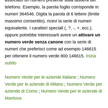
associato un numero presente sulla tastiera del
telefono. Esempio, la parola foglio corrisponde in
numeri 364546. Digita la parola di 6 lettere (limite
massimo consentito), ricevi la serie di numeri
equivalente. I caratteri speciali (, ?, -, +, ecc.).
oppure potrebbe interessarti avere un
attivare un
numero verde senza canone
con la serie di
numeri che preferisci come ad esempio 146615
per ottenere il numero verde 800 146615.
Inizia
subito
Numero Verde per le aziende italiane
;
Numero
Verde per le aziende di Milano
;
Numero Verde per
aziende di Como
;
Numero Verde per le aziende di
Mantova