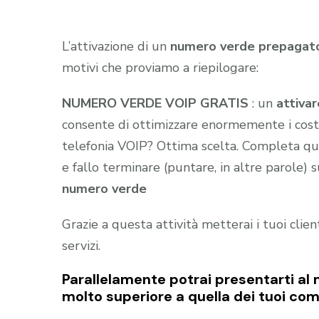
L’attivazione di un
numero verde prepagat
motivi che proviamo a riepilogare:
NUMERO VERDE VOIP GRATIS
: un
attiva
consente di ottimizzare enormemente i costi 
telefonia VOIP? Ottima scelta. Completa qu
e fallo terminare (puntare, in altre parole) 
numero verde
Grazie a questa attività metterai i tuoi clie
servizi.
Parallelamente potrai presentarti al 
molto superiore a quella dei tuoi com