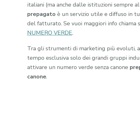
italiani (ma anche dalle istituzioni sempre all
prepagato
è un servizio utile e diffuso in 
del fatturato. Se vuoi maggiori info
chiama 
NUMERO VERDE
.
Tra gli strumenti di marketing più evoluti, 
tempo esclusiva solo dei grandi gruppi industr
attivare un numero verde senza canone
pre
canone
.