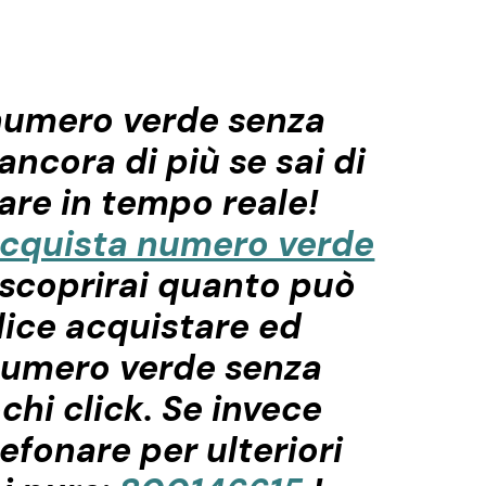
numero verde senza
ancora di più se sai di
vare in tempo reale!
cquista numero verde
scoprirai quanto può
ice acquistare ed
numero verde senza
chi click. Se invece
lefonare per ulteriori