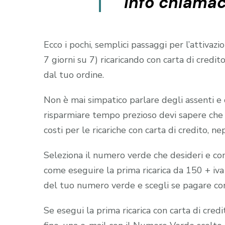
info chiamac
Ecco i pochi, semplici passaggi per l’attiva
7 giorni su 7) ricaricando con carta di cr
dal tuo ordine.
Non è mai simpatico parlare degli assenti e 
risparmiare tempo prezioso devi sapere che a
costi per le ricariche con carta di credito, n
Seleziona il numero verde che desideri e comp
come eseguire la prima ricarica da 150 + iva
del tuo numero verde e scegli se pagare con 
Se esegui la prima ricarica con carta di cred