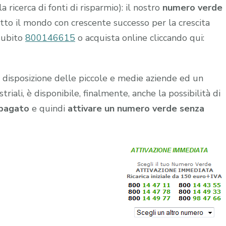
a ricerca di fonti di risparmio): il nostro
numero verde
tutto il mondo con crescente successo per la crescita
subito
800146615
o acquista online cliccando qui:
a disposizione delle piccole e medie aziende ed un
iali, è disponibile, finalmente, anche la possibilità di
pagato
e quindi
attivare un numero verde senza