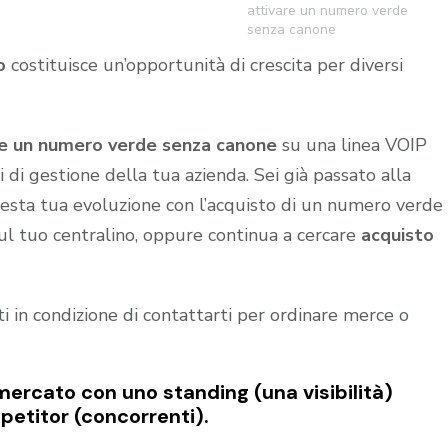
attivare un numero verde
senza canone
o
costituisce un’opportunità di crescita per diversi
re un numero verde senza canone
su una linea VOIP
di gestione della tua azienda. Sei già passato alla
esta tua evoluzione con l’acquisto di un numero verde
sul tuo centralino, oppure continua a cercare
acquisto
nti in condizione di contattarti per ordinare merce o
mercato con uno standing (una visibilità)
petitor (concorrenti).